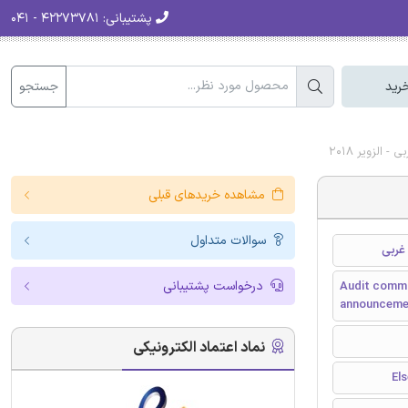
پشتیبانی:
۴۲۲۷۳۷۸۱ - ۰۴۱
جستجو
رید
الزویر 2018
مشاهده خریدهای قبلی
سوالات متداول
غربی
درخواست پشتیبانی
Audit commi
announcemen
نماد اعتماد الکترونیکی