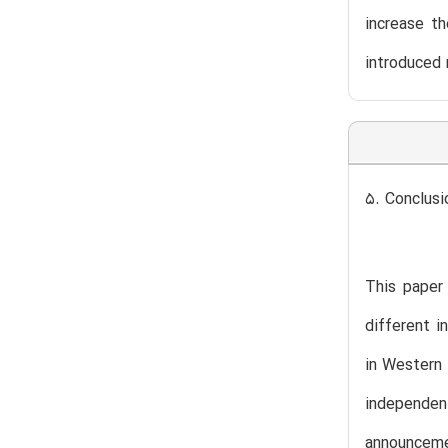
increase th
introduced 
5. Conclusi
This paper
different i
in Western 
independe
announcemen