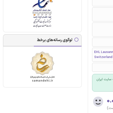
لوگوی رسانه‌های برخط
EHL Lausanne
Switzerland
سایت ایران
۰.
ست)