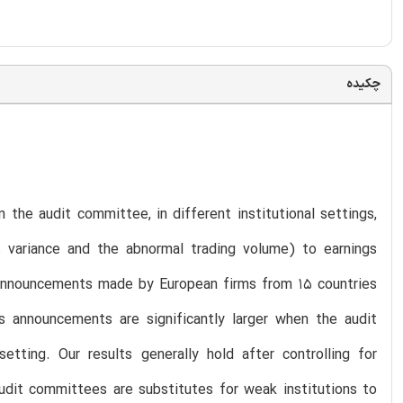
چکیده
he audit committee, in different institutional settings,
 variance and the abnormal trading volume) to earnings
announcements made by European firms from 15 countries
 announcements are significantly larger when the audit
tting. Our results generally hold after controlling for
dit committees are substitutes for weak institutions to