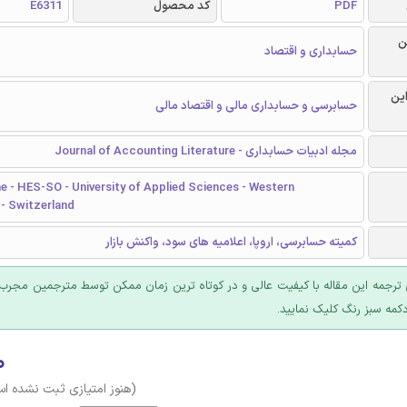
PDF
کد محصول
E6311
ن
حسابداری و اقتصاد
این
حسابرسی و حسابداری مالی و اقتصاد مالی
مجله ادبیات حسابداری - Journal of Accounting Literature
 - HES-SO - University of Applied Sciences - Western
 - Switzerland
کمیته حسابرسی، اروپا، اعلامیه های سود، واکنش بازار
ترجمه این مقاله با کیفیت عالی و در کوتاه ترین زمان ممکن توسط مترجمین مجرب 
کمه سبز رنگ کلیک نمایید.
۰
(هنوز امتیازی ثبت نشده ا