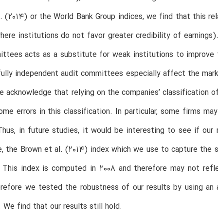
. (2014) or the World Bank Group indices, we find that this rela
here institutions do not favor greater credibility of earnings
ttees acts as a substitute for weak institutions to improve t
ully independent audit committees especially affect the market
 acknowledge that relying on the companies’ classification of i
ome errors in this classification. In particular, some firms
us, in future studies, it would be interesting to see if ou
, the Brown et al. (2014) index which we use to capture the st
. This index is computed in 2008 and therefore may not refle
refore we tested the robustness of our results by using an 
 We find that our results still hold.