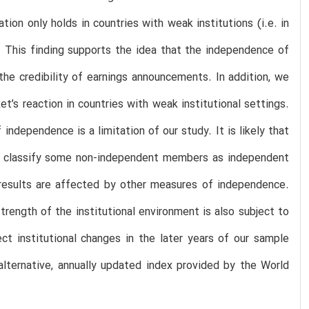
tion only holds in countries with weak institutions (i.e. in
). This finding supports the idea that the independence of
he credibility of earnings announcements. In addition, we
’s reaction in countries with weak institutional settings.
ndependence is a limitation of our study. It is likely that
 may classify some non-independent members as independent
r results are affected by other measures of independence.
rength of the institutional environment is also subject to
ct institutional changes in the later years of our sample
alternative, annually updated index provided by the World