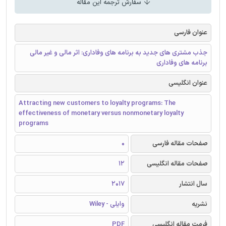
سفارش ترجمه این مقاله
عنوان فارسی
جذب مشتری های جدید به برنامه های وفاداری: اثر مالی و غیر مالی
برنامه های وفاداری
عنوان انگلیسی
Attracting new customers to loyalty programs: The
effectiveness of monetary versus nonmonetary loyalty
programs
صفحات مقاله فارسی
0
صفحات مقاله انگلیسی
12
سال انتشار
2017
نشریه
وایلی - Wiley
فرمت مقاله انگلیسی
PDF