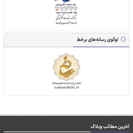
لوگوی رسانه‌های برخط
آخرین مطالب وبلاگ