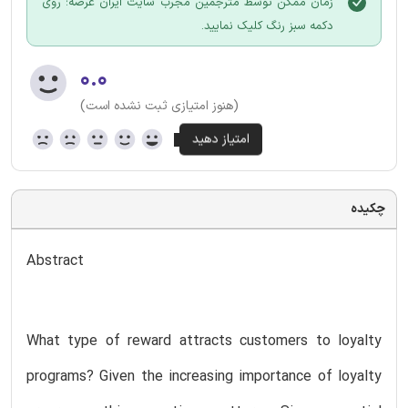
زمان ممکن توسط مترجمین مجرب سایت ایران عرضه؛ روی
دکمه سبز رنگ کلیک نمایید.
۰.۰
(هنوز امتیازی ثبت نشده است)
چکیده
Abstract
What type of reward attracts customers to loyalty
programs? Given the increasing importance of loyalty