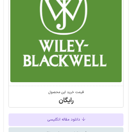
قیمت خرید این محصول
رایگان
دانلود مقاله انگلیسی