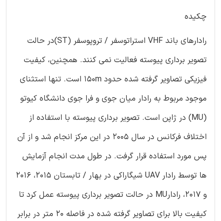
چکیده
رادارهای باند VHF استراتوسفر / تروپوسفر (ST)در حالت
تصویر برداری پیوسته فعالیت نمی کنند. همچنین، کیفیت
فیزیکی تصاویر گرفته شده حدود 150m است. تنها استثنای
موجود مربوط به رادار میان جوی و فرا جوی دانشگاه کیوتو
(MU) در ژاپن است. تصویر برداری پیوسته با استفاده از
اختلاف فرکانس در سال 2005 در این مرکز انجام شد و از آن
پس مورد استفاده قرار گرفت. در طول مدت انجام آزمایش
ها توسط رادار UAV شیگاراکی در بهار / تابستان 2015، 2016
و 2017، رادارMU در حالت تصویر برداری پیوسته عمل کرد تا
کیفیت بالا برای تصاویر گرفته شده در فاصله 20 متر در برابر