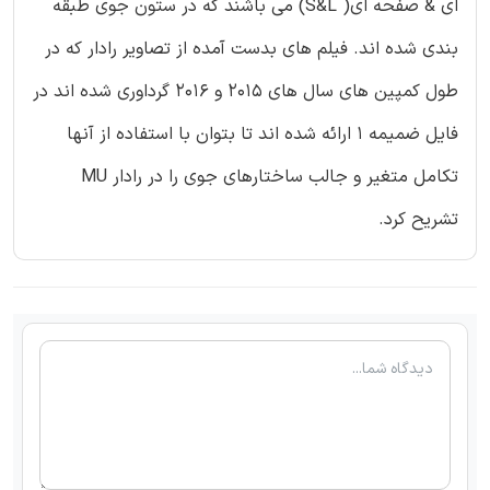
ای & صفحه ای( S&L) می باشند که در ستون جوی طبقه
بندی شده اند. فیلم های بدست آمده از تصاویر رادار که در
طول کمپین های سال های 2015 و 2016 گرداوری شده اند در
فایل ضمیمه 1 ارائه شده اند تا بتوان با استفاده از آنها
تکامل متغیر و جالب ساختارهای جوی را در رادار MU
تشریح کرد.