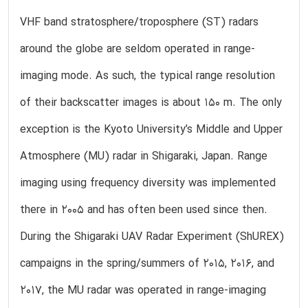
VHF band stratosphere/troposphere (ST) radars
around the globe are seldom operated in range-
imaging mode. As such, the typical range resolution
of their backscatter images is about 150 m. The only
exception is the Kyoto University’s Middle and Upper
Atmosphere (MU) radar in Shigaraki, Japan. Range
imaging using frequency diversity was implemented
there in 2005 and has often been used since then.
During the Shigaraki UAV Radar Experiment (ShUREX)
campaigns in the spring/summers of 2015, 2016, and
2017, the MU radar was operated in range-imaging