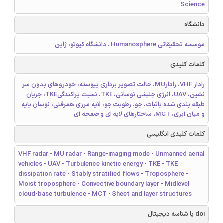
Science
دانشگاه
موسسه تحقیقاتی Humanosphere ، دانشگاه کیوتو، ژاپن
کلمات کلیدی
رادار VHF، رادارMU، حالت تصویر برداری پیوسته، خودروهای بدون سر
نشین، UAV، انرژی جنبشی نوسانی، TKE، نسبت پراکندگیTKE، جریان
طبقه بندی شده باثبات، جو، رطوبت جو، لایه مرزی همرفتی، نوسان پایه
و میان ابری، MCT، ساختارهای لایه ای و صفحه ای
کلمات کلیدی انگلیسی
VHF radar - MU radar - Range-imaging mode - Unmanned aerial
vehicles - UAV - Turbulence kinetic energy - TKE - TKE
dissipation rate - Stably stratified flows - Troposphere -
Moist troposphere - Convective boundary layer - Midlevel
cloud-base turbulence - MCT - Sheet and layer structures
doi یا شناسه دیجیتال