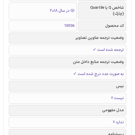
شاخص Q یا Quartile
Q1 در سال 2018
(چارک)
کد محصول
10036
وضعیت ترجمه عناوین تصاویر
ترجمه شده است ✓
وضعیت ترجمه منابع داخل متن
به صورت عدد درج شده است ✓
بیس
نیست ☓
مدل مفهومی
ندارد ☓
پرسشنامه