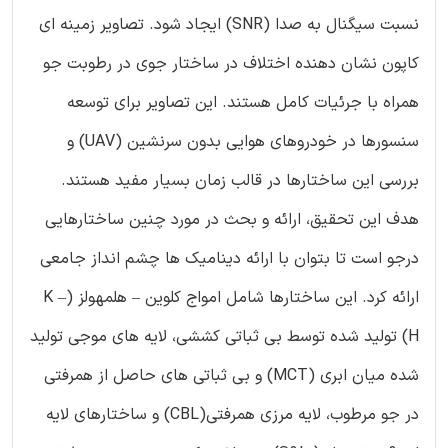
نسبت سیگنال به صدا (SNR) ایجاد شود. تصاویر زمینه ای
کاپون نشان دهنده اختلاف در ساختار جوی در رطوبت جو
همراه با جرئیات کامل هستند. این تصاویر برای توسعه
سنسورها در خودروهای هوایی بدون سرنشین (UAV) و
بررسی این ساختارها در قالب زمان بسیار مفید هستند.
هدف این تحقیق، ارائه و بحث در مورد چنین ساختارهایی
درجو است تا بتوان با ارائه دینامیک ها چشم انداز جامعی
ارائه کرد. این ساختارها شامل امواج کلوین – هلمهولز (K –
H) تولید شده توسط بی ثباتی کششی، لایه های موجی تولید
شده میان ابری (MCT) و بی ثباتی های حاصل از همرفتی
در جو مرطوب، لایه مرزی همرفتی(CBL) و ساختارهای لایه