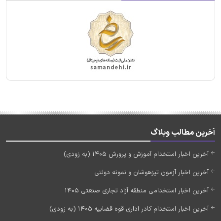
آخرین مطالب وبلاگ
آخرین اخبار استخدام آموزش و پرورش 1405 (به زودی)
آخرین اخبار آزمون تیزهوشان و نمونه دولتی
آخرین اخبار استخدامی منطقه آزاد تجاری صنعتی 1405
آخرین اخبار استخدام کادر اداری قوه قضاییه 1405 (به زودی)