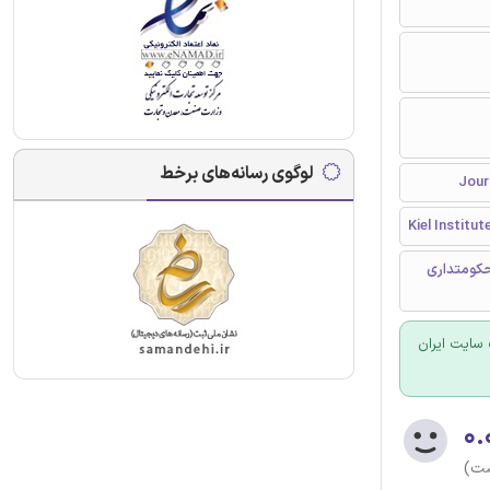
لوگوی رسانه‌های برخط
Kiel Institu
یب متغیر زمان، حکومتداری
سایت ایران
۰.
ست)