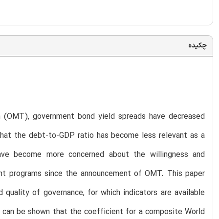
چکیده
m (OMT), government bond yield spreads have decreased
s that the debt-to-GDP ratio has become less relevant as a
have become more concerned about the willingness and
ment programs since the announcement of OMT. This paper
nd quality of governance, for which indicators are available
t can be shown that the coefficient for a composite World