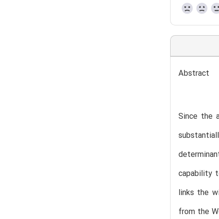
Abstract
Since the 
substantial
determinan
capability
links the w
from the Wo