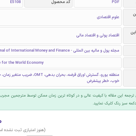
PDF
کد محصول
E5108
ن
علوم اقتصادی
این
اقتصاد پولی و اقتصاد مالی
مجله پول و مالیه بین المللی - Journal of International Money and Finance
te for the World Economy
منطقه یورو، گسترش اوراق قرضه، بحران بدهی، OMT، ضر
خوب، خطر پیشفرض
ترجمه این مقاله با کیفیت عالی و در کوتاه ترین زمان ممکن توسط مترجمین مجرب 
کمه سبز رنگ کلیک نمایید.
۰
(هنوز امتیازی ثبت نشده ا