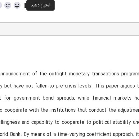
announcement of the outright monetary transactions progra
ly but have not fallen to pre-crisis levels. This paper argue
t for government bond spreads, while financial markets 
 to cooperate with the institutions that conduct the adjust
illingness and capability to cooperate to political stability a
rld Bank. By means of a time-varying coefficient approach, i