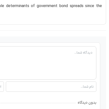
ible determinants of government bond spreads since the
بدون دیدگاه