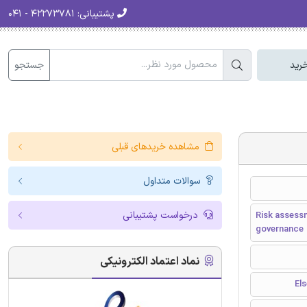
پشتیبانی:
۴۲۲۷۳۷۸۱ - ۰۴۱
جستجو
رید
مشاهده خریدهای قبلی
سوالات متداول
درخواست پشتیبانی
Risk assess
governance
نماد اعتماد الکترونیکی