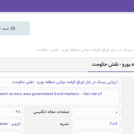
سبد خ
ابی ریسک در بازار اوراق قرضه دولتی منطقه یورو - نقش حکومت
طقه یورو - نقش حکومت
ارزیابی ریسک در بازار اوراق قرضه دولتی منطقه یورو - نقش حکومت
ment on euro area government bond markets – the role of
0
صفحات مقاله انگلیسی
28
2017
نشریه
الزویر - Elsevier