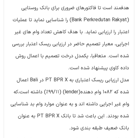
هدفمند است تا فاکتورهای ضروری برای بانک روستایی
(Bank Perkredutan Rakyat) را شناسایی نماید تا عملیات
اعتبار را ارزیابی نماید. با هدف کاهش تعداد وام های غیر
اجرایی، معیار تصمیم حاضر در ارزیابی ریسک اعتبار بررسی
شده است. متعاقبا، یکمدل درخت تصمیم با اعمال روش
داده کاوی پیشنهاد شده است.
مدل ارزیابی ریسک اعتباری به PT BPR X در Bali اعمال
شده که 1082 وام دهنده(lender) (%99/11) داشته است،که
وام غیر اجرایی داشته اند و به عنوان موارد وام بد شناسایی
شده بودند. این باعث شد تا بانک PT BPR X به عنوان
بانک ضعیف طبقه بندی شود.