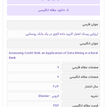
دانلود مقاله انگلیسی
عنوان فارسی
ارزیابی ریسک اعتبار: کاربرد داده کاوی در یک بانک روستایی
عنوان انگلیسی
Assessing Credit Risk: an Application of Data Mining in a Rural
Bank
صفحات مقاله فارسی
9
صفحات مقاله انگلیسی
7
سال انتشار
2012
نشریه
الزویر - Elsevier
فرمت مقاله انگلیسی
PDF