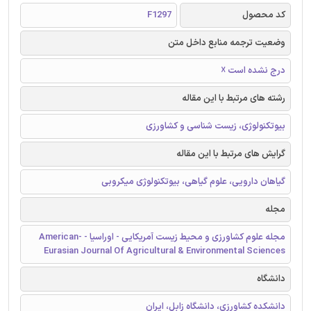
کد محصول
F1297
وضعیت ترجمه منابع داخل متن
درج نشده است ☓
رشته های مرتبط با این مقاله
بیوتکنولوژی، زیست شناسی و کشاورزی
گرایش های مرتبط با این مقاله
گیاهان دارویی، علوم گیاهی، بیوتکنولوژی میکروبی
مجله
مجله علوم کشاورزی و محیط زیست آمریکایی - اوراسیا - American-
Eurasian Journal Of Agricultural & Environmental Sciences
دانشگاه
دانشکده کشاورزی، دانشگاه زابل، ایران