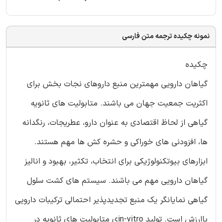
نمونه چکیده ترجمه متن فارسی
چکیده
گیاهان دارویی مهمترین منبع داروهای نجات بخش برای
اکثریت جمعیت جهان می باشند. متابولیت های ثانویه
گیاهی از لحاظ اقتصادی به عنوان دارو، عطریجات، رنگدانه
ها، افزودنی های خوراکی و حشره کش ها مهم هستند.
ابزارهای بیوتکنولوژیکی برای انتخاب، تکثیر، بهبود و انالیز
گیاهان دارویی مهم می باشند. سیستم های کشت سلول
گیاهی نمایانگر یک منبع تجدیدپذیر احتمالی ترکیبات دارویی
باارزش است. تولید in-vitroی متابولیت های ثانویه در