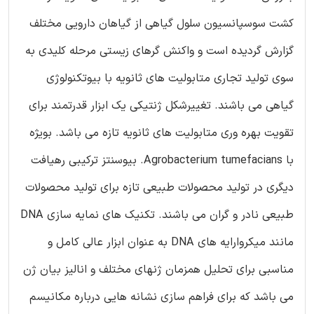
کشت سوسپانسیون سلول گیاهی از گیاهان دارویی مختلف
گزارش گردیده است و واکنش گرهای زیستی مرحله کلیدی به
سوی تولید تجاری متابولیت های ثانویه با بیوتکنولوژی
گیاهی می باشند. تغییرشکل ژنتیکی یک ابزار قدرتمند برای
تقویت بهره وری متابولیت های ثانویه تازه می باشد. بویژه
با Agrobacterium tumefacians. بیوسنتز ترکیبی رهیافت
دیگری در تولید محصولات طبیعی تازه برای تولید محصولات
طبیعی نادر و گران می باشند. تکنیک های نمایه سازی DNA
مانند میکروارایه های DNA به عنوان ابزار عالی کامل و
مناسبی برای تحلیل همزمان ژنهای مختلف و انالیز بیان ژن
می باشد که برای فراهم سازی نشانه هایی درباره مکانیسم