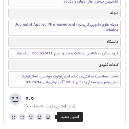
تشخیص بیماری های دهان و دندان
مجله
مجله علوم دارویی کاربردی - Journal of Applied Pharmaceutical
Science
دانشگاه
گروه میکروب شناسی، دانشکده هنر و علوم J.J. Pudukkottai، هند
کلمات کلیدی
تست حساسیت به آنتی‌بیوتیک، استرپتوکوک موتانس، استرپتوکوک
سوربینوس، پوسیدگی دندان، MSB آگار، توالی‌یابی 16S rDNA
۰.۰
(هنوز امتیازی ثبت نشده است)