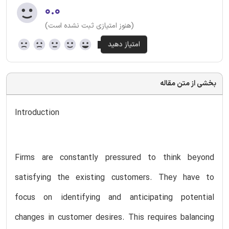
۰.۰
(هنوز امتیازی ثبت نشده است)
بخشی از متن مقاله
Introduction
Firms are constantly pressured to think beyond
satisfying the existing customers. They have to
focus on identifying and anticipating potential
changes in customer desires. This requires balancing