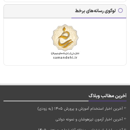
لوگوی رسانه‌های برخط
آخرین مطالب وبلاگ
آخرین اخبار استخدام آموزش و پرورش 1405 (به زودی)
آخرین اخبار آزمون تیزهوشان و نمونه دولتی