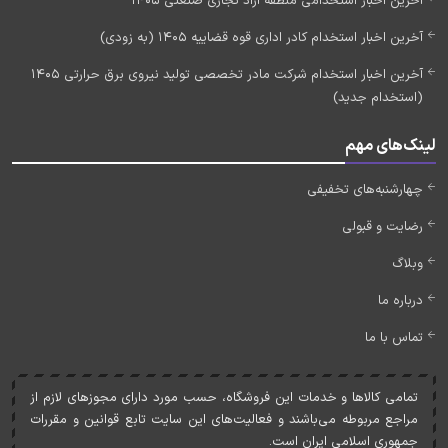
آخرین اخبار استخدامی منطقه آزاد تجاری صنعتی 1405
آخرین اخبار استخدام کادر اداری قوه قضاییه 1405 (به زودی)
آخرین اخبار استخدام شرکت مادر تخصصی تولید نیروی برق حرارتی 1405
(استخدام جدید)
لینک‌های مهم
چهارشنبه‌های تخفیفی
رضایت و قبولی
وبلاگ
درباره ما
تماس با ما
تمامی کالاها و خدمات اين فروشگاه، حسب مورد دارای مجوزهای لازم از
مراجع مربوطه می‌باشند و فعاليت‌های اين سايت تابع قوانين و مقررات
جمهوری اسلامی ايران است.