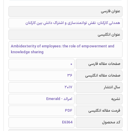
عنوان فارسی
همدلی کارکنان: نقش توانمندسازی و اشتراک دانش بین کارکنان
عنوان انگلیسی
Ambidexterity of employees: the role of empowerment and
knowledge sharing
صفحات مقاله فارسی
0
صفحات مقاله انگلیسی
36
سال انتشار
2017
نشریه
امرالد - Emerald
فرمت مقاله انگلیسی
PDF
کد محصول
E6364