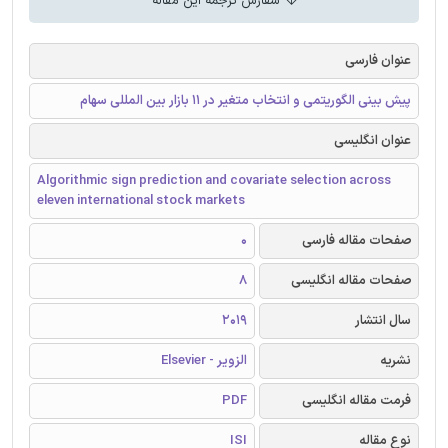
سفارش ترجمه این مقاله
عنوان فارسی
پیش بینی الگوریتمی و انتخاب متغیر در 11 بازار بین المللی سهام
عنوان انگلیسی
Algorithmic sign prediction and covariate selection across
eleven international stock markets
صفحات مقاله فارسی
0
صفحات مقاله انگلیسی
8
سال انتشار
2019
نشریه
الزویر - Elsevier
فرمت مقاله انگلیسی
PDF
نوع مقاله
ISI