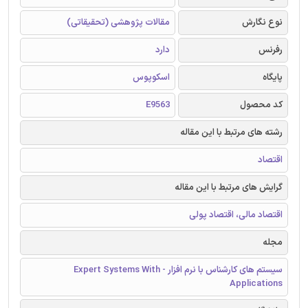
نوع نگارش
مقالات پژوهشی (تحقیقاتی)
رفرنس
دارد
پایگاه
اسکوپوس
کد محصول
E9563
رشته های مرتبط با این مقاله
اقتصاد
گرایش های مرتبط با این مقاله
اقتصاد مالی، اقتصاد پولی
مجله
سیستم های کارشناس با نرم افزار - Expert Systems With
Applications