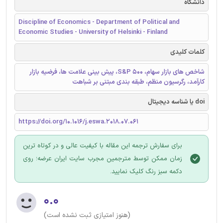
دانشگاه
Discipline of Economics - Department of Political and
Economic Studies - University of Helsinki - Finland
کلمات کلیدی
شاخص های بازار سهام، S&P 500، پیش بینی علامت ها، فرضیه بازار
کارآمد، رگرسیون منظم، طبقه بندی مبتنی بر شباهت
doi یا شناسه دیجیتال
https://doi.org/10.1016/j.eswa.2018.07.061
برای سفارش ترجمه این مقاله با کیفیت عالی و در کوتاه ترین
زمان ممکن توسط مترجمین مجرب سایت ایران عرضه؛ روی
دکمه سبز رنگ کلیک نمایید.
۰.۰
(هنوز امتیازی ثبت نشده است)