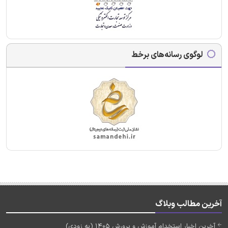
لوگوی رسانه‌های برخط
آخرین مطالب وبلاگ
آخرین اخبار استخدام آموزش و پرورش 1405 (به زودی)