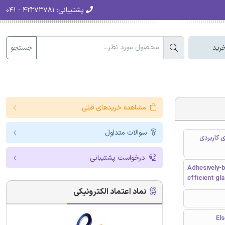
پشتیبانی:
۴۲۲۷۳۷۸۱ - ۰۴۱
جستجو
رید
مشاهده خریدهای قبلی
سوالات متداول
های کاربردی
درخواست پشتیبانی
Adhesively-
efficient gl
نماد اعتماد الکترونیکی