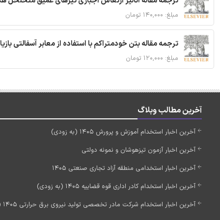
ترجمه مقاله آنالیز ارتعاش اجباری تیرهای عمیق متخلخل ه
مبلغ: ۱۴۰,۰۰۰ تومان
ترجمه مقاله بتن خودمتراکم با استفاده از معابر آسفالتی بازی
مبلغ: ۱۲۰,۰۰۰ تومان
آخرین مطالب وبلاگ
آخرین اخبار استخدام آموزش و پرورش 1405 (به زودی)
آخرین اخبار آزمون تیزهوشان و نمونه دولتی
آخرین اخبار استخدامی منطقه آزاد تجاری صنعتی 1405
آخرین اخبار استخدام کادر اداری قوه قضاییه 1405 (به زودی)
آخرین اخبار استخدام شرکت مادر تخصصی تولید نیروی برق حرارتی 1405 (استخدام جدید)