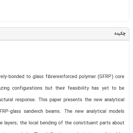
چکیده
ely-bonded to glass fibrereinforced polymer (GFRP) core
zing configurations but their feasibility has yet to be
ructural response. This paper presents the new analytical
 GFRP-glass sandwich beams. The new analytical models
e layers; the local bending of the constituent parts about