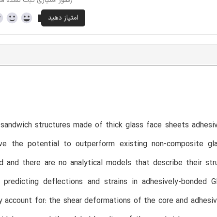
(هنوز امتیازی ثبت نشده ا
sandwich structures made of thick glass face sheets adhesiv
ave the potential to outperform existing non-composite gla
d and there are no analytical models that describe their st
 predicting deflections and strains in adhesively-bonded
y account for: the shear deformations of the core and adhesiv