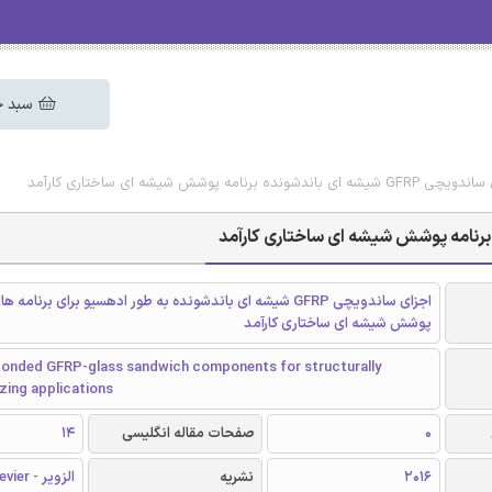
سبد خ
مه پوشش شیشه ای ساختاری کارآمد
اجزای ساندویچی GFRP شیشه ای باندشونده به طور ادهسیو برای برنامه 
پوشش شیشه ای ساختاری کارآمد
bonded GFRP-glass sandwich components for structurally
azing applications
0
صفحات مقاله انگلیسی
14
2016
نشریه
الزویر - Elsevier