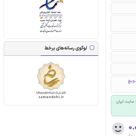
لوگوی رسانه‌های برخط
دویچ
سایت ایران
۰.