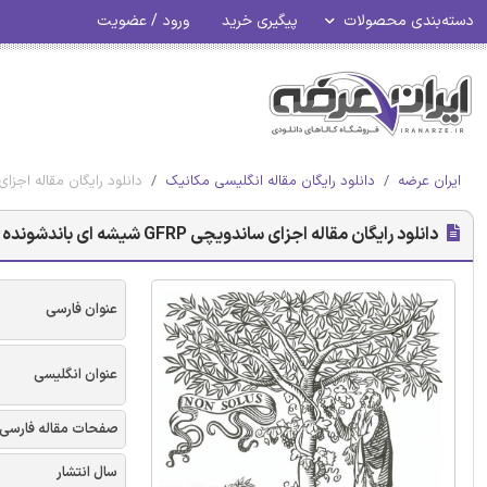
دسته‌بندی محصولات
پیگیری خرید
ورود / عضویت
ایران عرضه
دانلود رایگان مقاله انگلیسی مکانیک
دانلود رایگان مقاله اجزای ساندویچی GFRP شیشه ای باندشونده برنا
دانلود رایگان مقاله اجزای ساندویچی GFRP شیشه ای باندشونده برنامه پوشش شیشه ای ساختاری کارآمد
عنوان فارسی
عنوان انگلیسی
صفحات مقاله فارسی
سال انتشار