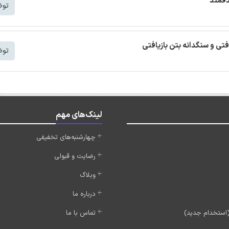
دفمند
توض
افتی و سنگدانه بتن بازیافتی
توض
لینک‌های مهم
چهارشنبه‌های تخفیفی
رضایت و قبولی
وبلاگ
درباره ما
تماس با ما