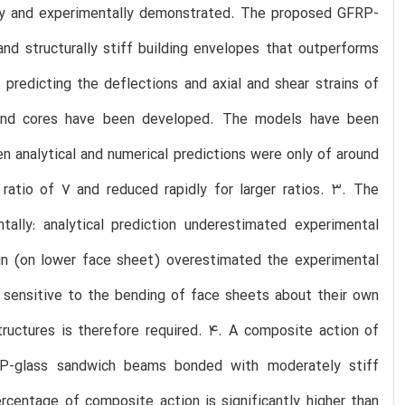
ally and experimentally demonstrated. The proposed GFRP-
and structurally stiff building envelopes that outperforms
predicting the deflections and axial and shear strains of
s and cores have been developed. The models have been
en analytical and numerical predictions were only of around
 ratio of 7 and reduced rapidly for larger ratios. 3. The
tally: analytical prediction underestimated experimental
rain (on lower face sheet) overestimated the experimental
ry sensitive to the bending of face sheets about their own
structures is therefore required. 4. A composite action of
RP-glass sandwich beams bonded with moderately stiff
centage of composite action is significantly higher than