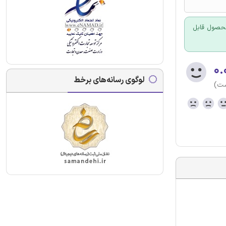
 محصول قابل
۰.
لوگوی رسانه‌های برخط
ست)