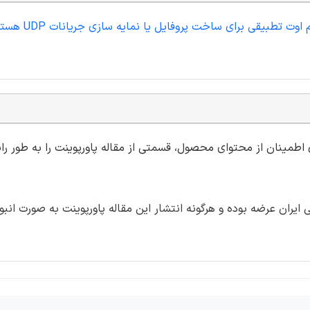
اگر مایل به تهیه مقاله کامل با فرمت ورد مقاله یک ا
ی اطمینان از محتوای محصول، قسمتی از مقاله پاورپوینت را به طور رای
ران عرضه بوده و هرگونه انتشار این مقاله پاورپوینت به صورت انبو