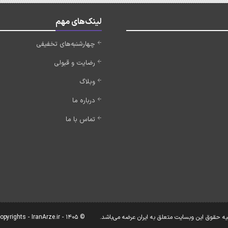
لینک‌های مهم
چهارشنبه‌های تخفیفی
رضایت و قبولی
وبلاگ
درباره ما
تماس با ما
یه حقوق این وبسایت متعلق به ایران عرضه می‌باشد.
© Copyrights - IranArze.ir - 1405