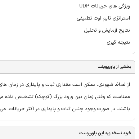
ویژگی های جریانات UDP
استراتژی تایم اوت تطبیقی
نتایج آزمایش و تحلیل
نتیجه گیری
بخشی از پاورپوینت
از لحاظ شهودی، ممکن است مقداری ثبات و پایداری در زمان های 
معناست که وقتی زمان بین ورود بزرگ (کوچک) تشخیص داده می شو
باشند. در صورت وجود چنین ثبات و پایداری در اکثر جریانات، می
خرید نسخه ورد این پاورپوینت