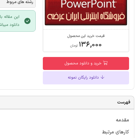
رشته های مربوط
این مقاله ب
دانلود میباش
قیمت خرید این محصول
۱۳۶,۰۰۰
تومان
خرید و دانلود محصول
دانلود رایگان نمونه
فهرست
مقدمه
کارهای مرتبط