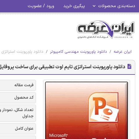
دسته‌بندی محصولات
پیگیری خرید
ورود / عضویت
ایران عرضه
دانلود پاورپوینت مهندسی کامپیوتر
دانلود پاورپوینت استراتژی 
دانلود پاورپوینت استراتژی تایم اوت تطبیقی برای ساخت پروفایل یا 
فرمت مقاله
کد محصول
تعداد شکل، نمودار و
جداول
عنوان کامل