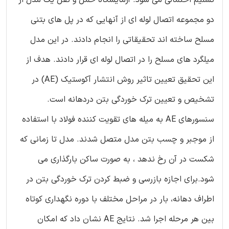
تسلیم احتمالی می شود. آزمایشگاه حمل و نقل یک مدل از
دو مجموعه اتصال لوله ای از آنهایی که در پل های بتنی
مسلح ساخته اند تحقیقاتی را انجام دادند. در این مدل
میلگرد های مسلح را در اتصال لوله ای قرار دادند. هدف از
اين تحقيق تعيين تاثیر روش انتشار آکوستيک (AE) در
تشخيص و تعيين ترک خوردگی بتن دردهانه است.
سنسورهای AE به میله های تقویت کننده فولاد با استفاده
از موجبر و چسب بتن مدل متصل شدند. مدل تا زمانی که
شکست در آن رخ ندهد ، به صورت ساکن بارگذاری می
شود.برای اجازه بازرسی و ضبط کردن ترک خوردگی بتن در
اطراف دهانه، بار در مراحل مختلف با دوره نگهداری کوتاه
بین هر مرحله اجرا شد. نتایج AE نشان داد که امکان