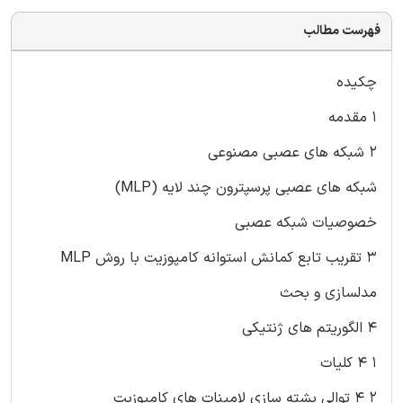
فهرست مطالب
چکیده
۱ مقدمه
۲ شبکه های عصبی مصنوعی
شبکه های عصبی پرسپترون چند لایه (MLP)
خصوصیات شبکه عصبی
۳ تقریب تابع کمانش استوانه کامپوزیت با روش MLP
مدلسازی و بحث
۴ الگوریتم های ژنتیکی
۱ ۴ کلیات
۲ ۴ توالی پشته سازی لامینات های کامپوزیت