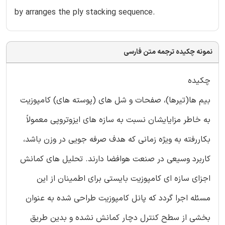
by arranges the ply stacking sequence.
نمونه چکیده ترجمه متن فارسی
چکیده
بیم ها(تیرها)، صفحات و شل های (پوسته های) کامپوزیت
به خاطر مزایایشان نسبت به سازه های ایزوتروپی معمولاً
بکاررفته به ویژه زمانی که هدف صرفه جویی در وزن باشد،
کاربرد وسیعی در صنعت هوافضا دارند. تحلیل های کمانش
اجزای سازه ای کامپوزیت بایستی برای اطمینان از این
مسئله اجرا گردد که پانل کامپوزیت طراحی شده به عنوان
بخشی از سطح کنترل دچار کمانش نشده و بدین طریق