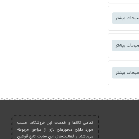
یحات بیشتر
یحات بیشتر
یحات بیشتر
تمامی کالاها و خدمات اين فروشگاه، حسب
مورد دارای مجوزهای لازم از مراجع مربوطه
می‌باشند و فعاليت‌های اين سايت تابع قوانين