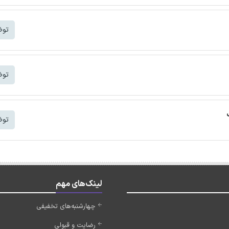
توض
توض
توض
لینک‌های مهم
چهارشنبه‌های تخفیفی
رضایت و قبولی