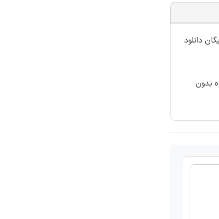
گان دانلود
ه بدون