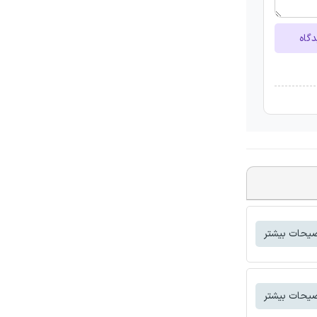
دگاه
یحات بیشتر
یحات بیشتر