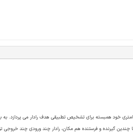
ارامتری خود همبسته برای تشخیص تطبیقی هدف رادار می پردازد. به بی
 با چندین گیرنده و فرستنده هم مکان، رادار چند ورودی چند خروجی ت