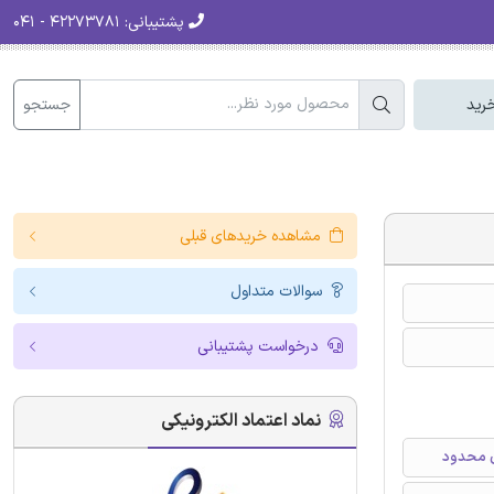
پشتیبانی:
۴۲۲۷۳۷۸۱ - ۰۴۱
جستجو
رید
مشاهده خریدهای قبلی
سوالات متداول
درخواست پشتیبانی
نماد اعتماد الکترونیکی
ی محدود