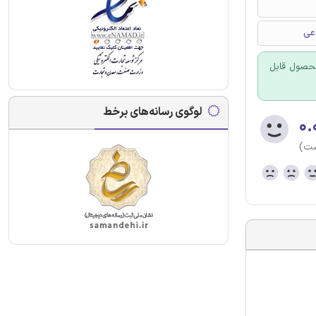
عی
 محصول قابل
لوگوی رسانه‌های برخط
۰.
ست)