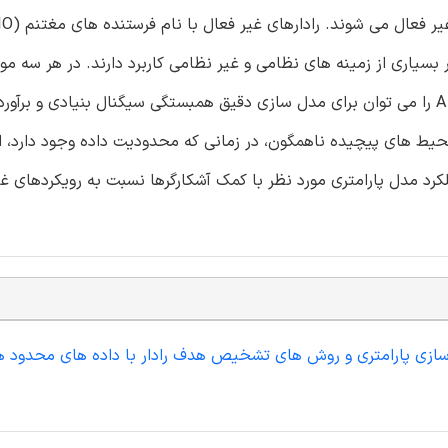
بسیاری از زمینه های نظامی و غیر نظامی کاربرد دارند. در هر سه مورد
شده، ما به بررسی این موضوع می پردازیم که چگونه فرآیندهای AR را می توان برای مدل سازی دقیق همبستگی سیگنال بنیادی 
حیط های پیچیده ناهمگون، در زمانی که محدودیت داده وجود دارد، ا
کرد مدل پارامتری مورد نظر با کمک آشکارگرها نسبت به رویکردهای غیر
ل سازی پارامتری و روش های تشخیص هدف رادار با داده های محدود ه