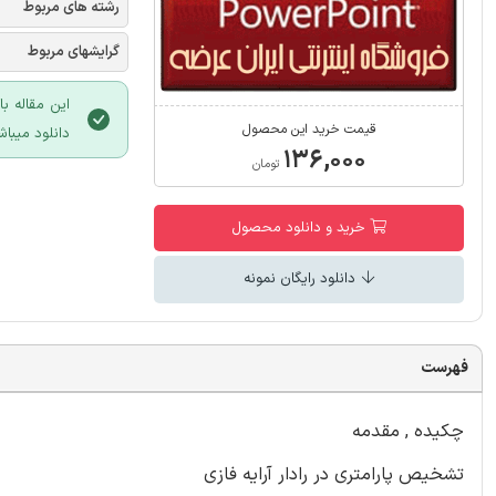
رشته های مربوط
گرایشهای مربوط
این مقاله ب
قیمت خرید این محصول
دانلود میباش
۱۳۶,۰۰۰
تومان
خرید و دانلود محصول
دانلود رایگان نمونه
فهرست
چکیده , مقدمه
تشخیص پارامتری در رادار آرایه فازی