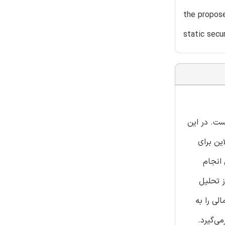
the propose
static secu
ست. در این
ازی ماژول‌های آن‌لاین برای
انجام
ز تحلیل
امدهای احتمالی را به
ی‌گیرد.