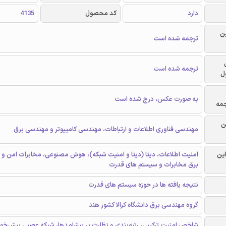
دارد
کد محصول
4135
ن
ترجمه شده است
ترجمه شده است
ل
به صورت عکس، درج شده است
جمه
ن
مهندسی فناوری اطلاعات و ارتباطات، مهندسی کامپیوتر و مهندسی برق
این
امنیت اطلاعات، دیتا (دیتا و امنیت شبکه)، هوش مصنوعی، مخابرات امن و ر
برق مخابرات و سیستم های قدرت
نتیجه یافته ها در حوزه سیستم های قدرت
گروه مهندسی برق دانشگاه کرالا کشور هند
شاخص امنیت ترکیبی، رتبه‌بندی و نظارت بر پیشامدها، شبکه عصبی پیش‌خور 