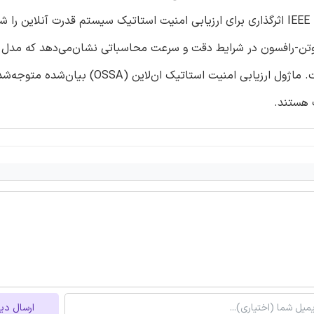
نتایج عددی بکاربردن رویکرد بیان‌شده در سیستم تست IEEE 118-bus اثرگذاری برای ارزیابی امنیت استاتیک سیستم قدرت آنل
 جریان بار نیوتن-رافسون در شرایط دقت و سرعت محاسباتی نشان‌می‌دهد که مدل
ارزیابی سریع سطح امنیتی سیستم قدرت موثر و قابل اعتماد است. ماژول ارزیابی امنیت استاتیک
ارسال دی