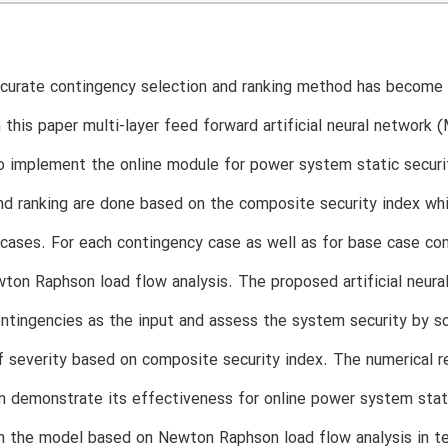
curate contingency selection and ranking method has become 
 this paper multi-layer feed forward artificial neural network
 implement the online module for power system static securit
nd ranking are done based on the composite security index whic
cases. For each contingency case as well as for base case con
wton Raphson load flow analysis. The proposed artificial neur
ntingencies as the input and assess the system security by sc
f severity based on composite security index. The numerical r
m demonstrate its effectiveness for online power system sta
h the model based on Newton Raphson load flow analysis in te