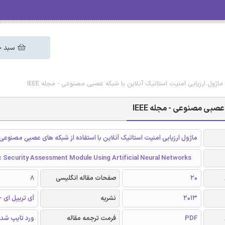
سبد خ
 ماژول ارزیابی امنیت استاتیک آنلاین با شبکه عصبی مصنوعی - مجله IEEE
عصبی مصنوعی - مجله IEEE
ماژول ارزیابی امنیت استاتیک آنلاین با استفاده از شبکه های عصبی مصنوعی
c Security Assessment Module Using Artificial Neural Networks
20
صفحات مقاله انگلیسی
8
2013
نشریه
آی تریپل ای - EEE
PDF
فرمت ترجمه مقاله
ورد تایپ شد