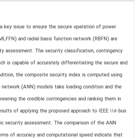
a key issue to ensure the secure operation of power
 (MLFFN) and radial basis function network (RBFN) are
y assessment. The security classification, contingency
h is capable of accurately differentiating the secure and
dition, the composite security index is computed using
al network (ANN) models take loading condition and the
reening the credible contingencies and ranking them in
esults of applying the proposed approach to IEEE 118-bus
tic security assessment. The comparison of the ANN
rms of accuracy and computational speed indicate that