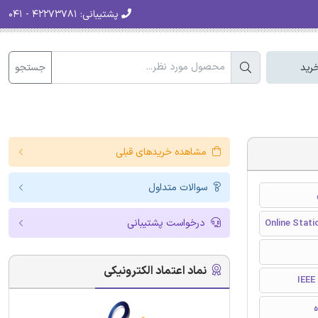
پشتیبانی:
۴۲۲۷۳۷۸۱ - ۰۴۱
جستجو
رید
مشاهده خریدهای قبلی
سوالات متداول
درخواست پشتیبانی
Online Stati
نماد اعتماد الکترونیکی
I
ه