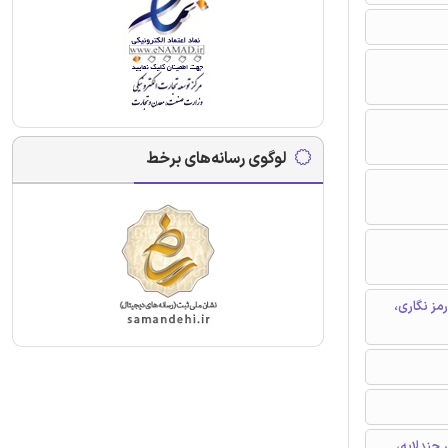
لوگوی رسانه‌های برخط
مز نگاری،
چندلایه،