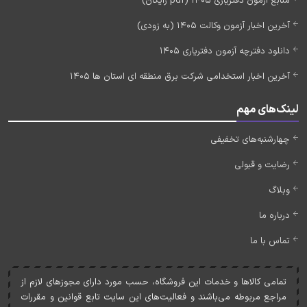
منابع آزمون دفتریاری 1405 (pdf رایگان)
آخرین اخبار آزمون وکالت 1405 (به زودی)
دانلود دفترچه آزمون دفتریاری 1405
آخرین اخبار استخدامی شرکت برق منطقه ای استان ها 1405
لینک‌های مهم
چهارشنبه‌های تخفیفی
رضایت و قبولی
وبلاگ
درباره ما
تماس با ما
تمامی کالاها و خدمات اين فروشگاه، حسب مورد دارای مجوزهای لازم از
مراجع مربوطه می‌باشند و فعاليت‌های اين سايت تابع قوانين و مقررات