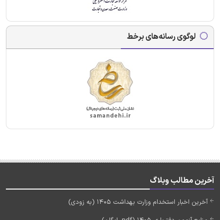
لوگوی رسانه‌های برخط
آخرین مطالب وبلاگ
آخرین اخبار استخدام وزارت بهداشت 1405 (به زودی)