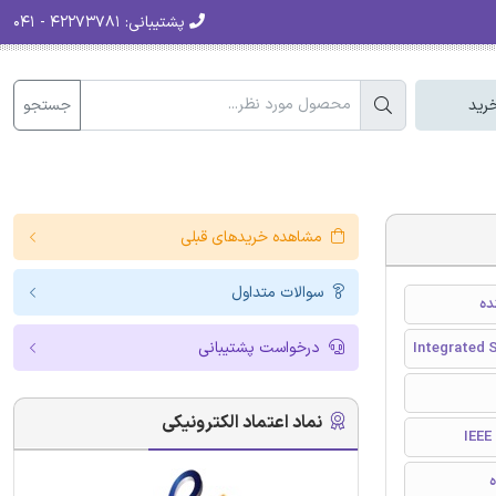
پشتیبانی:
۴۲۲۷۳۷۸۱ - ۰۴۱
جستجو
رید
مشاهده خریدهای قبلی
سوالات متداول
ده
درخواست پشتیبانی
Integrated S
نماد اعتماد الکترونیکی
I
ه