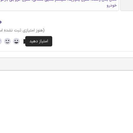
خودرو
۰
(هنوز امتیازی ثبت نشده ا