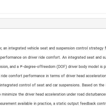
er, an integrated vehicle seat and suspension control strategy 
performance on driver ride comfort. An integrated seat and su
sion, and a 4-degree-offreedom (DOF) driver body model is pr
 ride comfort performance in terms of driver head acceleratio
integrated control of seat and car suspensions. Based on the
 minimize the driver head acceleration under road disturbances
surement available in practice, a static output feedback contro