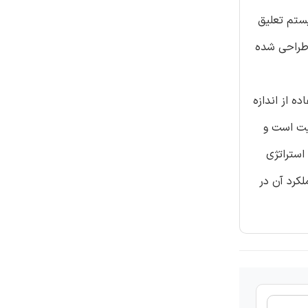
ستم تعلیق
ده ها طراحی شده
ه از اندازه
یت است و
استراتژی
کرد آن در