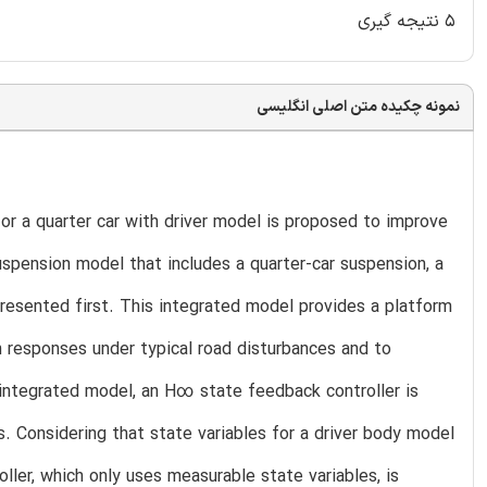
۵ نتیجه گیری
نمونه چکیده متن اصلی انگلیسی
for a quarter car with driver model is proposed to improve
spension model that includes a quarter-car suspension, a
esented first. This integrated model provides a platform
n responses under typical road disturbances and to
 integrated model, an H∞ state feedback controller is
. Considering that state variables for a driver body model
ller, which only uses measurable state variables, is