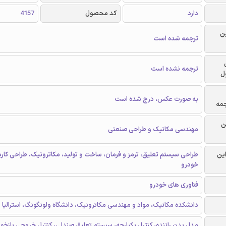
دارد
کد محصول
4157
ن
ترجمه شده است
ترجمه نشده است
ل
به صورت عکس، درج شده است
جمه
ن
مهندسی مکانیک و طراحی صنعتی
این
طراحی سیستم تعلیق، ترمز و فرمان، ساخت و تولید، مکاترونیک، طراحی کار
خودرو
فناوری های خودرو
دانشکده مکانیک، مواد و مهندسی مکاترونیک، دانشگاه ولونگونگ، استرالیا
مدل بدن راننده، کنترل یکپارچه، سیستم تعلیق صندلی، کنترل خروجی بازخور