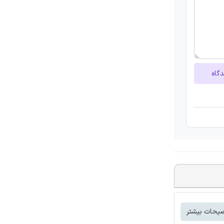
دگاه
یحات بیشتر