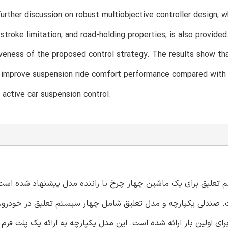
urther discussion on robust multiobjective controller design, w
stroke limitation, and road-holding properties, is also provide
veness of the proposed control strategy. The results show tha
 improve suspension ride comfort performance compared with 
d active car suspension control.
تم تعلیق برای یک ماشین چهار چرخ با راننده مدل پیشنهاد شده است
ست. صندلی یکپارچه و مدل تعلیق شامل چهار سیستم تعلیق در خودرو
 اساس بدل راننده مدل برای اولین بار ارائه شده است. این مدل یکپارچه به ارائه یک پلت فر