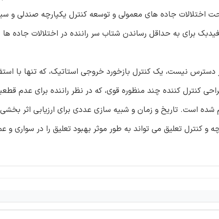
حت اختلالات جاده های معمولی و توسعه کنترل یکپارچه صندلی و سی
ساس مدل یکپارچه، H∞، کنترل حالت فیدبک برای به حداقل رساندن شتاب سر راننده در اختلالات جا
ر دسترس نیست، یک کنترل بازخورد خروجی استاتیک، که تنها با استفاد
ی کنترل کننده چند منظوره قوی، که در نظر راننده برای عدم قطع
 است. تاریخ و زمان و شبیه سازی عددی برای ارزیابی اثر بخشی 
 کنترل تعلیق می تواند به طور موثر بهبود تعلیق را در سواری و عمل