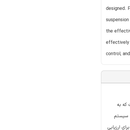
designed. F
suspension 
the effecti
effectively
control, an
 که به
، سیستم
م برای ارزیابی