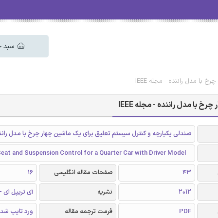
سبد خ
 با مدل راننده - مجله IEEE
خ با مدل راننده - مجله IEEE
صندلی یکپارچه و کنترل سیستم تعلیق برای یک ماشین چهار چرخ با مدل رانن
eat and Suspension Control for a Quarter Car with Driver Model
43
صفحات مقاله انگلیسی
16
2012
نشریه
آی تریپل ای - EEE
PDF
فرمت ترجمه مقاله
ورد تایپ شد