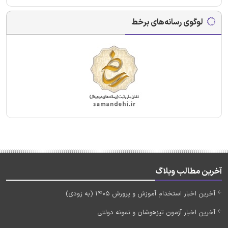
لوگوی رسانه‌های برخط
آخرین مطالب وبلاگ
آخرین اخبار استخدام آموزش و پرورش 1405 (به زودی)
آخرین اخبار آزمون تیزهوشان و نمونه دولتی