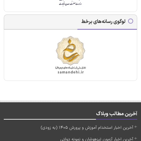
لوگوی رسانه‌های برخط
آخرین مطالب وبلاگ
آخرین اخبار استخدام آموزش و پرورش 1405 (به زودی)
آخرین اخبار آزمون تیزهوشان و نمونه دولتی