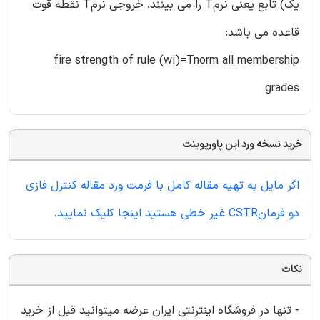
یک) تابع یعنی نرمT را می بینند، خروجی نرمT نقطه قوت
قاعده می باشد:
fire strength of rule (wi)=Tnorm all membership
grades
خرید نسخه ورد این پاورپوینت
اگر مایل به تهیه مقاله کامل با فرمت ورد مقاله کنترل فازی
دو فرمانCSTR غیر خطی هستید اینجا کلیک نمایید.
نکات
- تنها در فروشگاه اینترنتی ایران عرضه میتوانید قبل از خرید