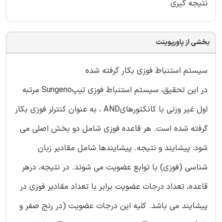
نتیجه گیری
بخشی از پاورپوینت
سیستم استنباط فوزی بکار گرفته شده
در این تحقیق، سیستم استنباط فوزی تیپSungeno مرتبه
اول غیر وزنی با کانکتورهایAND ، به عنوان کنترلر فوزی بکار
گرفته شده است. هر قاعده فوزی شامل دو بخش اصلی می
شود: پیشایند و نتیجه. پیشایندها شامل مقادیر زبان
شناسی (فوزی) با توابع عضویت می شوند. در نتیجه، درهر
قاعده، تعداد درجات عضویت برابر با تعداد مقادیر فوزی در
پیشایند می باشد. کلیه این درجات عضویت (در رنج صفر و