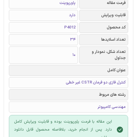
فرمت مقاله
پاورپوینت
قابلیت ویرایش
دارد
کد محصول
P4012
تعداد اسلایدها
34
تعداد شکل، نمودار و
10
جداول
عنوان کامل
کنترل فازی دو فرمان CSTR غیر خطی
رشته های مربوط
مهندسی کامپیوتر
این مقاله با فرمت پاورپوینت بوده و قابلیت ویرایش کامل
دارد. پس از انجام خرید، بلافاصله محصول قابل دانلود