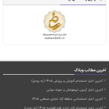
آخرین مطالب وبلاگ
آخرین اخبار استخدام آموزش و پرورش 1405 (به زودی)
آخرین اخبار آزمون تیزهوشان و نمونه دولتی
آخرین اخبار استخدامی منطقه آزاد تجاری صنعتی 1405
آخرین اخبار استخدام کادر اداری قوه قضاییه 1405 (به زودی)