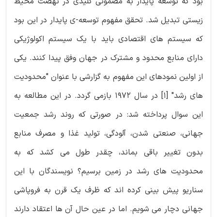
بود که توسعه پایدار به مضمونی کلیدی در نهضت محیط
زیستی تبدیل شد. تحقق مفهوم توسعه-ی پایدار در این بود
که سیستم های اقتصادی باید با یک سیستم اکولوژیکی
دارای منابع محدود و مشترک در جهان وفق پیدا کنند. یکی
از اولین نمودهای این مفهوم به گزارشی با عنوان "محدودیت
های رشد" [1] در سال 1972 بازمی گردد. در این مطالعه به
این سوال پرداخته شد: در صورتی که روند رشد جمعیت
جهانی، صنعتی شدن، آلودگی، تولید غذا و مصرف منابع
بدون تغییر باقی بماند، چقدر طول می کشد که به
محدودیت های رشد در زمین برسیم؟ نویسندگان با این
سناریو پیش بینی کرده اند که ظرف یک قرن به فروپاشی
جهانی دچار می شویم. اما در عین حال آن ها اعتقاد دارند