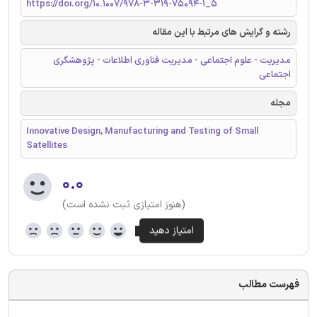
https://doi.org/10.1007/978-3-319-75094-1_5
رشته و گرایش های مرتبط با این مقاله
مدیریت - علوم اجتماعی - مدیریت فناوری اطلاعات - پژوهشگری
اجتماعی
مجله
Innovative Design, Manufacturing and Testing of Small
Satellites
۰.۰
(هنوز امتیازی ثبت نشده است)
فهرست مطالب