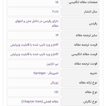
صفحات مقاله انگلیسی
15
سال انتشار
2018
دارای رفرنس در داخل متن و انتهای
رفرنس
مقاله
سایز ترجمه مقاله
14
فرمت ترجمه مقاله
pdf و ورد تایپ شده با قابلیت ویرایش
فرمت مقاله انگلیسی
pdf و ورد تایپ شده با قابلیت ویرایش
فونت ترجمه مقاله
بی نازنین
نشریه
اشپرینگر - Springer
نوع ارائه مقاله
ژورنال
نوع مقاله
ISI
نوع نگارش
مقاله فصلی (Chapter Item)