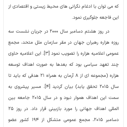
که می توان با ادغام نگرانی های محیط زیستی و اقتصادی از
این فاجعه جلوگیری نمود.
در روز هشتم دسامبر سال 2000 در جریان نشست سه
روزه هزاره رهبران جهان در مقر سازمان ملل متحد، مجمع
عمومی اعلامیه هزاره را تصویب نمود [3]. این اعلامیه حاوی
چند تعهد سیاسی بود که بعدها به صورت اهداف توسعه
هزاره (مجموعه ای از 8 آرمان به همراه 21 هدفی که باید تا
سال 2015 تحقق یابد) بیان گردید [4]. مسیر پیشروی به
سمت این اهداف هموار نبود و در سال 2015 جامعه بین
المللی اهداف جهانی را مورد بازبینی قرار داد. در روز 25
دسامبر 2015، مجمع عمومی متشکل از 194 کشور عضو