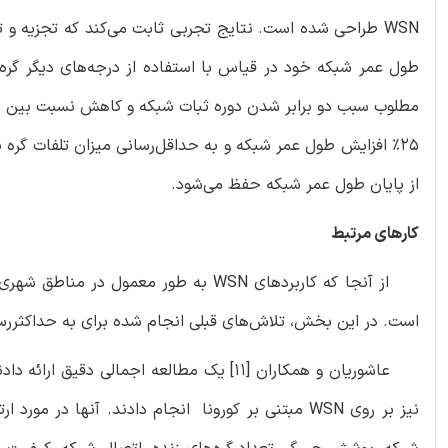
مطلوب سبب دو برابر شدن دوره ثبات شبکه و کاهش نسبت بین دوره
25% افزایش طول عمر شبکه و به حداقل‌رسانی میزان تلفات گر
از پایان طول عمر شبکه حفظ می‌شود.
کارهای مرتبط
است. در این بخش، تلاش‌های قبلی انجام شده برای به حداکثررسانی طول عمر WSN ها 
عاشوریان و همکاران [11] یک مطالعه اجمالی
نیز بر روی WSN مبتنی بر کورونا انجام دادند. آنها