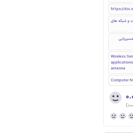
https://doi.
ت و شبکه های
مسیریابی
Wireless Se
applications
antenna
Computer N
۰.
ست)