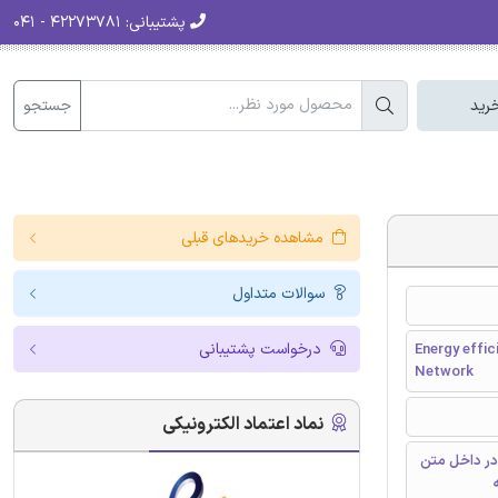
پشتیبانی:
۴۲۲۷۳۷۸۱ - ۰۴۱
جستجو
رید
مشاهده خریدهای قبلی
سوالات متداول
درخواست پشتیبانی
Energy effic
Network
نماد اعتماد الکترونیکی
در داخل متن
ه