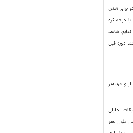
تجزیه و تحلیل ما تاکید می‌کند که استفاده از درجه گره بهینه در DCT سبب دو برابر شدن
طول عمر شبکه خود در قیاس با استفاده از درجه‌های دیگر گره خواهد شد. علاوه بر این ثابت شده است که افزودن CDA به DCT با درجه گره
 نتایج شاهد
ند دوره قبل
که مشکل‌ساز و هزینه‌بر
تحقیقات تحلیلی
شامل طول عمر