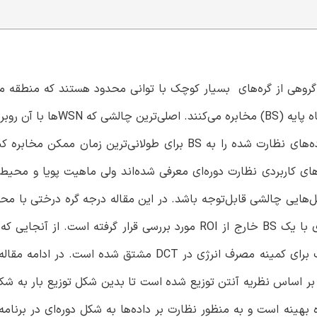
پهناوری را پوشش می‌دهند و آن را حس می‌کنند و آن را به ایستگاه پایه 
است که چگونه می‌توان ROI را به شکلی کامل پوشش داد و داده‌های نظارت شده را به BS برای طولانی‌ترین 
‌های کاربردی نظارت دوره‌ای معرفی شده‌اند ولی ماهیت پویا و محیط
 چنین پروتکل‌هایی چالشی قابل‌توجه باشد. در این مقاله درجه گره درختی با 
(DCT) در WSN پیش‌فعال همگن به شکلی تحلیلی برای شبکه‌ای با یک BS خارج از ROI مورد بررسی قرار گرفته ا
طول عمر شبکه‌هایی از این نوع تاثیر می‌گذارد، درجه گره مطلوب برای کمینه مصرف انرژی در DCT مشتق
رکتی (CDA) پیشنهاد می‌شود که بر اساس نظریه آنتن توزیع شده است تا بدین شکل توزیع بار به 
صورت بگیرد. CDA بر اساس DCT با درجه گره بهینه است و به منظور نظارت بر داده‌ها به شکل دوره‌ای در ب