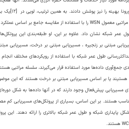
رنامه مورد نیاز خدمات و مشکلات حفره انرژی می‌شدند. آنها همچ
ریاضی مبنای اتصال و پوشش شبکه، ملاحظات ان
اطلاعاتی را انجام داد که در طی آن پروتکل‌های مسیریابی سلسله مراتبی معمول WSN را با استفاده از مقایسه جامع
 طول عمر شبکه نشان داد. علاوه بر این، او طبقه‌بندی این پروتکل‌ها
ریابی مبتنی بر زنجیره ، مسیریابی مبتنی بر درخت، مسیریابی مبتن
اکثررسانی طول عمر شبکه با استفاده از رویکردهای مختلف انجام 
ای WSN که در برنامه‌های کاربردی جمع‌آوری داده‌ها مورد استفاده قرار می‌گیرند، سلسله مراتبی
مسیریابی پیش‌فعال وجود دارند که در آنها داده‌ها به شکل دوره‌ای
 مناسب هستند. بر این اساس، بسیاری از پروتکل‌های مسیریابی کم مص
ه از LEACH [13] هستند تا بدین شکل پایداری شبکه و طول عمر شبکه بالاتری را ارائه دهند. ای