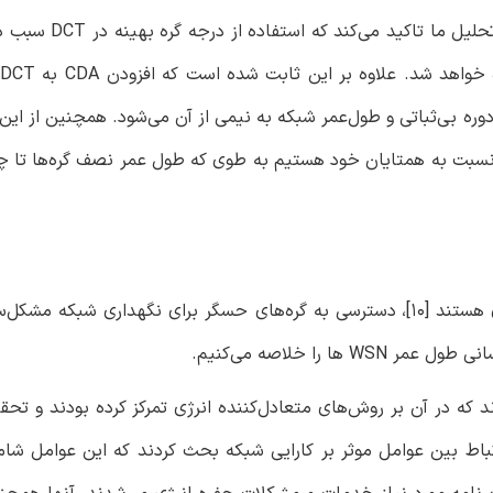
WSN طراحی شده است. نتایج تجربی ثابت می‌کند که 
 بی‌ثباتی و طول‌‌عمر شبکه به نیمی از آن می‌شود. همچنین از این
ه نسبت به همتایان خود هستیم به طوی که طول عمر نصف گره‌ها تا چ
از آنجا که کاربردهای WSN به طور معمول در مناطق شهری هستند [10]، دسترسی به گره‌های حسگر برای نگهداری شب
را خلاصه می‌کنیم.
 دقیق ارائه دادند که در آن بر روش‌های متعادل‌کننده انرژی تمرکز کرده بودند و 
 در مورد ارتباط بین عوامل موثر بر کارایی شبکه بحث کردند که این عوامل 