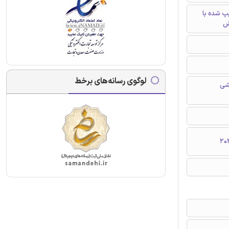
تایپ شده با
ش
لوگوی رسانه‌های برخط
شی