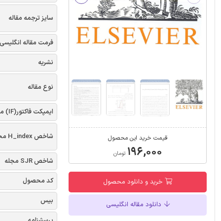
سایز ترجمه مقاله
فرمت مقاله انگلیسی
نشریه
نوع مقاله
ایمپکت فاکتور(IF) مجله
شاخص H_index مجله
قیمت خرید این محصول
۱۹۶,۰۰۰
تومان
شاخص SJR مجله
کد محصول
خرید و دانلود محصول
بیس
دانلود مقاله انگلیسی
پرسشنامه