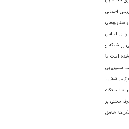
نین مدلسازی
رژی و عرض کورونا بهینه را نیز پوشش دادند. به همین ترتیب، لویی در [12]یک بررسی اجمالی
 بر اساس عملکرد و سناریوهای
 را بر اساس
ی بر شبکه و
شده است با
 هستند. مسیریابی
سلسله مراتبی یا بر اساس پروتکل‌های مسیریابی مبتنی بر خوشه هستیند یا بر اساس مسیریابی مبتنی بر درخت هستند که این موضوع در شکل 1
 به ایستگاه
رف مبتنی بر
ن پروتکل‌ها شامل