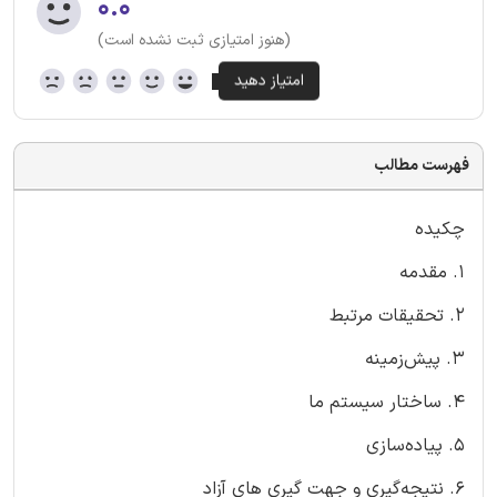
۰.۰
(هنوز امتیازی ثبت نشده است)
فهرست مطالب
چکیده
1. مقدمه
2. تحقیقات مرتبط
3. پیش‌زمینه
4. ساختار سیستم ما
5. پیاده‌سازی
6. نتیجه‌گیری و جهت گیری های آزاد