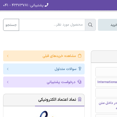
پشتیبانی:
۴۲۲۷۳۷۸۱ - ۰۴۱
جستجو
رید
مشاهده خریدهای قبلی
سوالات متداول
درخواست پشتیبانی
Internationa
نماد اعتماد الکترونیکی
در داخل متن
ه