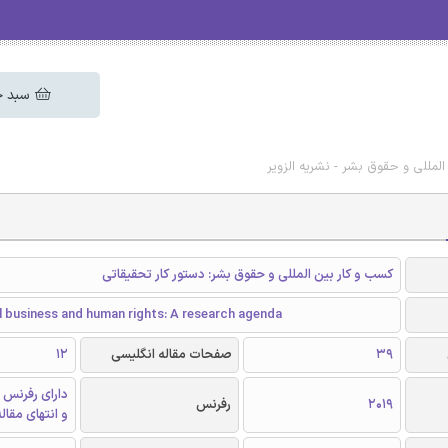
سبد خ
لمللی و حقوق بشر - نشریه الزویر
کسب و کار بین المللی و حقوق بشر: دستور کار تحقیقاتی
l business and human rights: A research agenda
39
صفحات مقاله انگلیسی
12
دارای رفرنس 
2019
رفرنس
و انتهای مقال