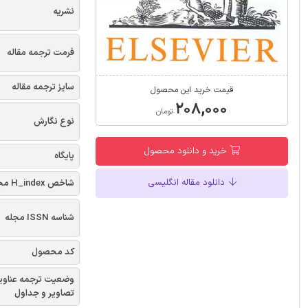
نشریه
فرمت ترجمه مقاله
سایز ترجمه مقاله
قیمت خرید این محصول
۲۰۸,۰۰۰
تومان
نوع نگارش
خرید و دانلود محصول
پایگاه
دانلود مقاله انگلیسی
شاخص H_index مجله
شناسه ISSN مجله
کد محصول
وضعیت ترجمه عناوی
تصاویر و جداول