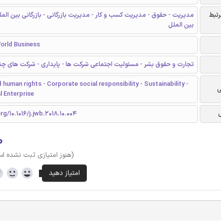
رتبط
مدیریت - حقوق - مدیریت کسب و کار - مدیریت بازرگانی - بازرگانی بین الم
بین الملل
orld Business
تجارت و حقوق بشر - مسئولیت اجتماعی شرکت ها - پایداری - شرکت های چن
 human rights - Corporate social responsibility - Sustainability -
ی
l Enterprise
rg/10.1016/j.jwb.2018.10.004
۰
(هنوز امتیازی ثبت نشده ا