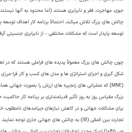
جوی، مهاجرت، فقر و نابرابری هستند (اما محدود به آنها نیستن
توسعه پایدار است که مشکلات مختلفی – از نابرابری جنسیتی گرفت
چون چالش های بزرگ معمولاً پدیده های فراملی هستند که در تعداد
شکل گیری و اجرای استراتژی ها و مدل های کسب و کار فرا-مرزی
بزرگ مقیاس روز به روز تأثیر قدرتمندتری بر برنامه کار حاکمیت 
برای مشکلات جهانی و در کاهش نیازهای «پیامدهای نامطلوب خار
ص 1045) تمرکز مجدد تحقیقات تجارت بین المللی بر چالش 