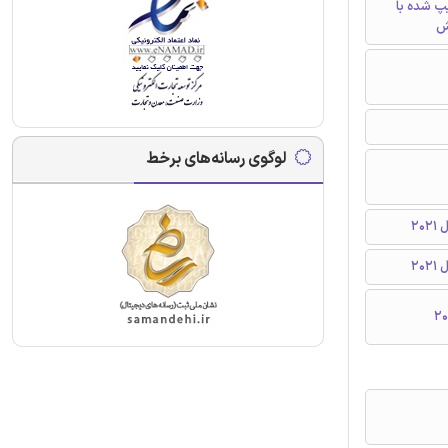
تایپ شده با
ش
لوگوی رسانه‌های برخط