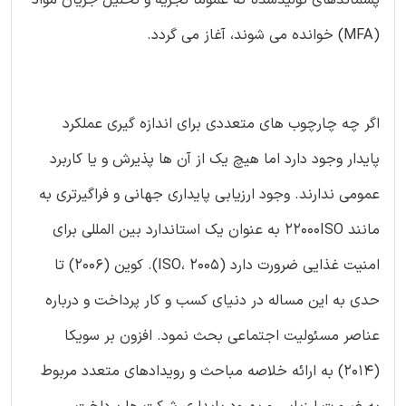
پسماندهای تولیدشده که عموماً تجزیه و تحلیل جریان مواد
(MFA) خوانده می شوند، آغاز می گردد.
اگر چه چارچوب های متعددی برای اندازه گیری عملکرد
پایدار وجود دارد اما هیچ یک از آن ها پذیرش و یا کاربرد
عمومی ندارند. وجود ارزیابی پایداری جهانی و فراگیرتری به
مانند 22000ISO به عنوان یک استاندارد بین المللی برای
امنیت غذایی ضرورت دارد (ISO، 2005). کوین (2006) تا
حدی به این مساله در دنیای کسب و کار پرداخت و درباره
عناصر مسئولیت اجتماعی بحث نمود. افزون بر سویکا
(2014) به ارائه خلاصه مباحث و رویدادهای متعدد مربوط