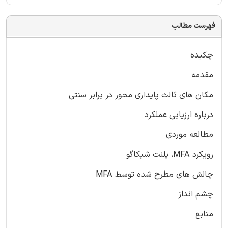
فهرست مطالب
چکیده
مقدمه
مکان های ثالث پایداری محور در برابر سنتی
درباره ارزیابی عملکرد
مطالعه موردی
رویکرد MFA، پلنت شیکاگو
چالش های مطرح شده توسط MFA
چشم انداز
منابع