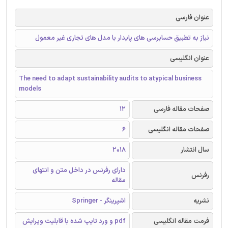
عنوان فارسی
نیاز به تطبیق حسابرسی های پایدار با مدل های تجاری غیر معمول
عنوان انگلیسی
The need to adapt sustainability audits to atypical business
models
صفحات مقاله فارسی
12
صفحات مقاله انگلیسی
6
سال انتشار
2018
دارای رفرنس در داخل متن و انتهای
رفرنس
مقاله
نشریه
اشپرینگر - Springer
فرمت مقاله انگلیسی
pdf و ورد تایپ شده با قابلیت ویرایش