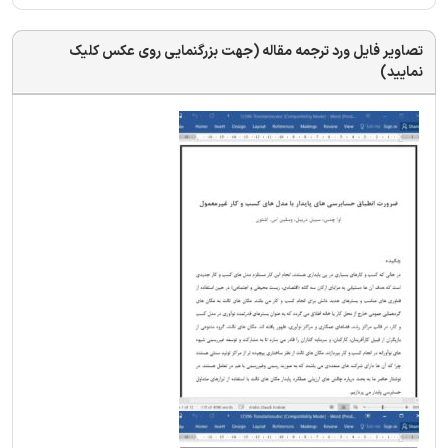
تصاویر فایل ورد ترجمه مقاله (جهت بزرگنمایی روی عکس کلیک
نمایید)