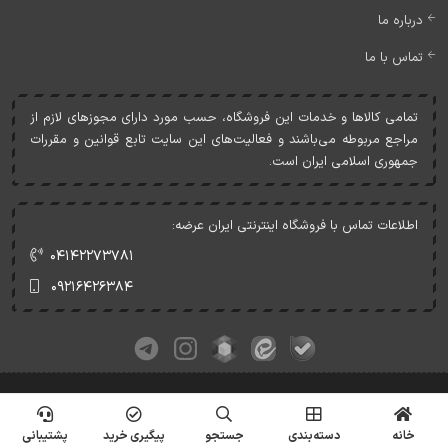
درباره ما
تماس با ما
تمامی کالاها و خدمات اين فروشگاه، حسب مورد دارای مجوزهای لازم از
مراجع مربوطه می‌باشند و فعاليت‌های اين سايت تابع قوانين و مقررات
جمهوری اسلامی ايران است.
اطلاعات تماس با فروشگاه اینترنتی ایران عرضه:
۰۴۱۴۲۲۷۳۷۸۱
۰۹۲۱۶۴۲۶۳۸۴
کلیه حقوق این وبسایت متعلق به ایران عرضه می‌باشد.
© Copyrights - IranArze.ir - 1405
خانه
دسته‌بندی
جستجو
پیگیری خرید
پشتیبانی