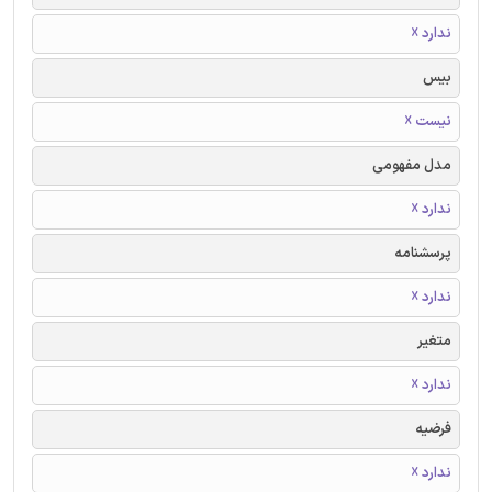
ندارد ☓
بیس
نیست ☓
مدل مفهومی
ندارد ☓
پرسشنامه
ندارد ☓
متغیر
ندارد ☓
فرضیه
ندارد ☓