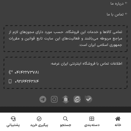
درباره ما
تماس با ما
تمامی کالاها و خدمات اين فروشگاه، حسب مورد دارای مجوزهای لازم از
مراجع مربوطه می‌باشند و فعاليت‌های اين سايت تابع قوانين و مقررات
جمهوری اسلامی ايران است.
اطلاعات تماس با فروشگاه اینترنتی ایران عرضه:
۰۴۱۴۲۲۷۳۷۸۱
۰۹۲۱۶۴۲۶۳۸۴
کلیه حقوق این وبسایت متعلق به ایران عرضه می‌باشد.
© Copyrights - IranArze.ir - 1405
خانه
دسته‌بندی
جستجو
پیگیری خرید
پشتیبانی