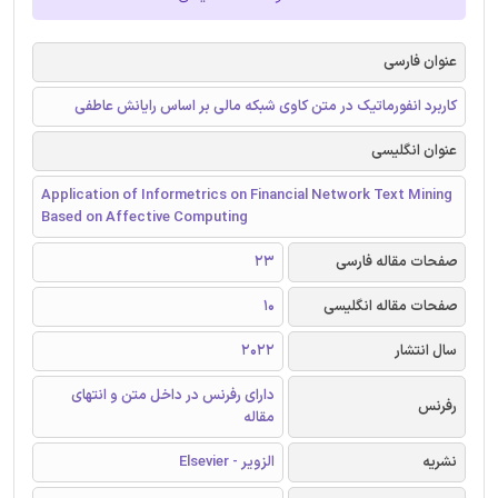
عنوان فارسی
کاربرد انفورماتیک در متن کاوی شبکه مالی بر اساس رایانش عاطفی
عنوان انگلیسی
Application of Informetrics on Financial Network Text Mining
Based on Affective Computing
صفحات مقاله فارسی
23
صفحات مقاله انگلیسی
10
سال انتشار
2022
دارای رفرنس در داخل متن و انتهای
رفرنس
مقاله
نشریه
الزویر - Elsevier