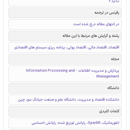
ندارد ☓
رفرنس در ترجمه
در انتهای مقاله درج شده است
رشته و گرایش های مرتبط با این مقاله
اقتصاد، اقتصاد مالی، اقتصاد پولی، برنامه ریزی سیستم های اقتصادی
مجله
پردازش و مدیریت اطلاعات - Information Processing and
Management
دانشگاه
دانشکده اقتصاد و مدیریت، دانشگاه علم و صنعت جیانگ سو، چین
کلمات کلیدی
انفورماتیک، SparkR، رایانش توزیع شده، رایانش احساسی