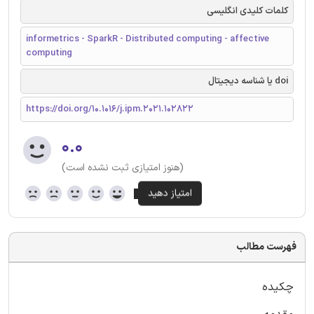
کلمات کلیدی انگلیسی
informetrics - SparkR - Distributed computing - affective
computing
doi یا شناسه دیجیتال
https://doi.org/10.1016/j.ipm.2021.102822
۰.۰
(هنوز امتیازی ثبت نشده است)
فهرست مطالب
چکیده