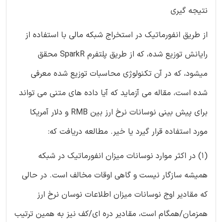
نتیجه گیری
از طریق انفورماتیک در استخراج شبکه مالی با استفاده از
رایانش توزیع شده، که از طریق پلتفرم SparkR محقق
میشود، که در آن تکنولوژی محاسبات توزیع شده معرفی
شده است، مقاله می آزماید که آیا داده های متنی می تواند
برای پیش بینی نوسانات نرخ ارز بین RMB و دلار آمریکا
مورد استفاده قرار گیرد یا خیر. مطالعه دریافت که:
(1) در اکثر موارد نوسانات میزان انفورماتیک در شبکه
همیشه سازگار نیست و گاهی اوقات مخالف است. در حالی
که مقادیر اوج نوسانات میزان اطلاعات نوسان نرخ ارز
همزمان/همگام است، مقادیر دره ای/کف نیز به همین ترتیب