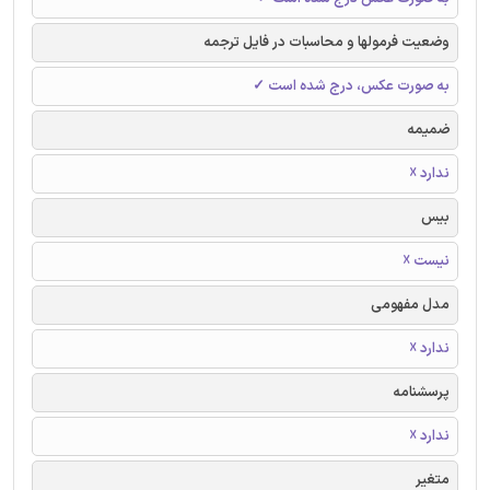
وضعیت فرمولها و محاسبات در فایل ترجمه
به صورت عکس، درج شده است ✓
ضمیمه
ندارد ☓
بیس
نیست ☓
مدل مفهومی
ندارد ☓
پرسشنامه
ندارد ☓
متغیر