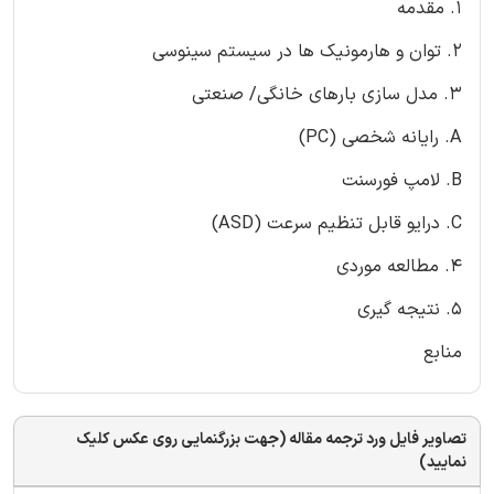
1. مقدمه
2. توان و هارمونیک ها در سیستم سینوسی
3. مدل سازی بارهای خانگی/ صنعتی
A. رایانه شخصی (PC)
B. لامپ فورسنت
C. درایو قابل تنظیم سرعت (ASD)
4. مطالعه موردی
5. نتیجه گیری
منابع
تصاویر فایل ورد ترجمه مقاله (جهت بزرگنمایی روی عکس کلیک
نمایید)