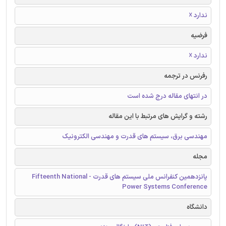
ندارد ☓
فرضیه
ندارد ☓
رفرنس در ترجمه
در انتهای مقاله درج شده است
رشته و گرایش های مرتبط با این مقاله
مهندسی برق، سیستم های قدرت و مهندسی الکترونیک
مجله
پانزدهمین کنفرانس ملی سیستم های قدرت - Fifteenth National
Power Systems Conference
دانشگاه