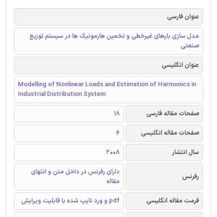
عنوان فارسی
مدل سازی بارهای غیرخطی و تخمین هارمونیک ها در سیستم توزیع
صنعتی
عنوان انگلیسی
Modelling of Nonlinear Loads and Estimation of Harmonics in
Industrial Distribution System
صفحات مقاله فارسی
18
صفحات مقاله انگلیسی
6
سال انتشار
2008
دارای رفرنس در داخل متن و انتهای
رفرنس
مقاله
فرمت مقاله انگلیسی
pdf و ورد تایپ شده با قابلیت ویرایش