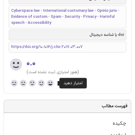
Cyberspace law - International customary law - Opinio juris -
Evidence of custom - Spam - Security - Privacy - Harmful
speech - Accessibility
doi یا شناسه دیجیتال
https://doi.org/10.1016/j.clsr.2017.03.007
۰.۰
(هنوز امتیازی ثبت نشده است)
فهرست مطالب
چکیده