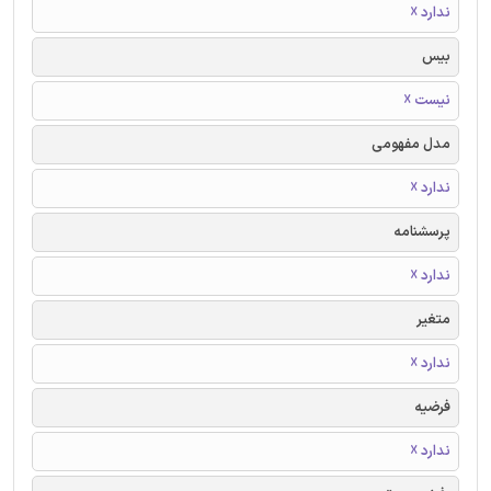
ندارد ☓
بیس
نیست ☓
مدل مفهومی
ندارد ☓
پرسشنامه
ندارد ☓
متغیر
ندارد ☓
فرضیه
ندارد ☓