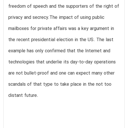
freedom of speech and the supporters of the right of
privacy and secrecy.The impact of using public
mailboxes for private affairs was a key argument in
the recent presidential election in the US. The last
example has only confirmed that the Internet and
technologies that underlie its day-to-day operations
are not bullet-proof and one can expect many other
scandals of that type to take place in the not too
distant future.