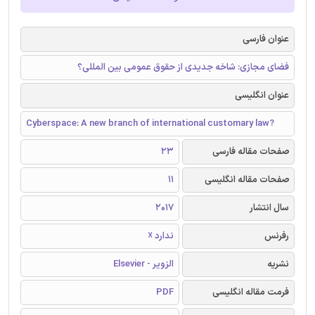
عنوان فارسی
فضای مجازی: شاخه جدیدی از حقوق عمومی بین المللی؟
عنوان انگلیسی
Cyberspace: A new branch of international customary law?
صفحات مقاله فارسی
23
صفحات مقاله انگلیسی
11
سال انتشار
2017
رفرنس
ندارد ☓
نشریه
الزویر - Elsevier
فرمت مقاله انگلیسی
PDF