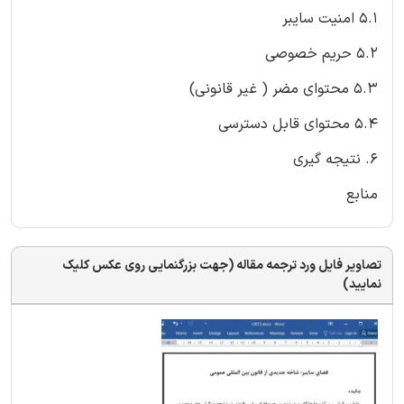
5.1 امنیت سایبر
5.2 حریم خصوصی
5.3 محتوای مضر ( غیر قانونی)
5.4 محتوای قابل دسترسی
6. نتیجه گیری
منابع
تصاویر فایل ورد ترجمه مقاله (جهت بزرگنمایی روی عکس کلیک
نمایید)