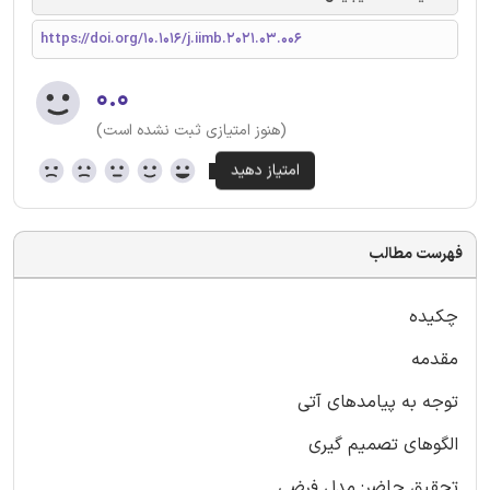
https://doi.org/10.1016/j.iimb.2021.03.006
۰.۰
(هنوز امتیازی ثبت نشده است)
فهرست مطالب
چکیده
مقدمه
توجه به پیامدهای آتی
الگوهای تصمیم گیری
تحقیق حاضر: مدل فرضی