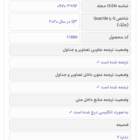
شناسه ISSN مجله
0970-3896
شاخص Q یا Quartile
Q3 در سال 2020
(چارک)
کد محصول
11880
وضعیت ترجمه عناوین تصاویر و جداول
ترجمه شده است ✓
وضعیت ترجمه متون داخل تصاویر و جداول
ترجمه شده است ✓
وضعیت ترجمه منابع داخل متن
به صورت انگلیسی درج شده است ✓
ضمیمه
ندارد ☓