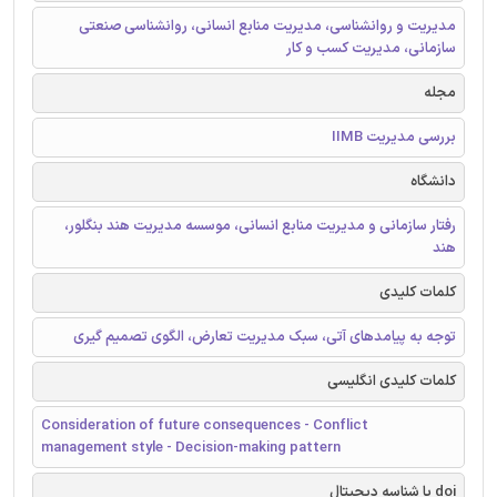
مدیریت و روانشناسی، مدیریت منابع انسانی، روانشناسی صنعتی
سازمانی، مدیریت کسب و کار
مجله
بررسی مدیریت IIMB
دانشگاه
رفتار سازمانی و مدیریت منابع انسانی، موسسه مدیریت هند بنگلور،
هند
کلمات کلیدی
توجه به پیامدهای آتی، سبک مدیریت تعارض، الگوی تصمیم گیری
کلمات کلیدی انگلیسی
Consideration of future consequences - Conflict
management style - Decision-making pattern
doi یا شناسه دیجیتال