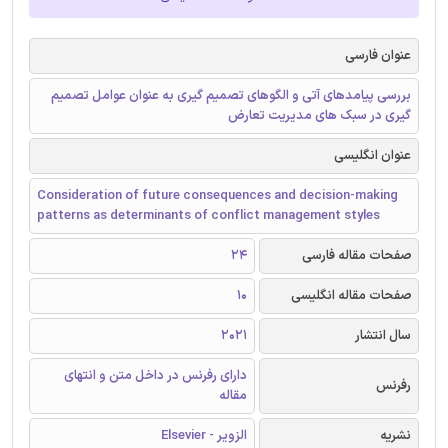
عنوان فارسی
بررسی پیامدهای آتی و الگوهای تصمیم گیری به عنوان عوامل تصمیم
گیری در سبک های مدیریت تعارض
عنوان انگلیسی
Consideration of future consequences and decision-making
patterns as determinants of conflict management styles
صفحات مقاله فارسی
24
صفحات مقاله انگلیسی
10
سال انتشار
2021
دارای رفرنس در داخل متن و انتهای
رفرنس
مقاله
نشریه
الزویر - Elsevier