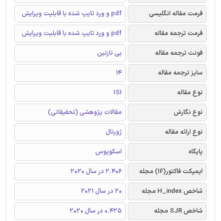
فرمت مقاله انگلیسی
pdf و ورد تایپ شده با قابلیت ویرایش
فرمت ترجمه مقاله
pdf و ورد تایپ شده با قابلیت ویرایش
فونت ترجمه مقاله
بی نازنین
سایز ترجمه مقاله
14
نوع مقاله
ISI
نوع نگارش
مقالات پژوهشی (تحقیقاتی)
نوع ارائه مقاله
ژورنال
پایگاه
اسکوپوس
ایمپکت فاکتور(IF) مجله
2.406 در سال 2020
شاخص H_index مجله
20 در سال 2021
شاخص SJR مجله
0.425 در سال 2020