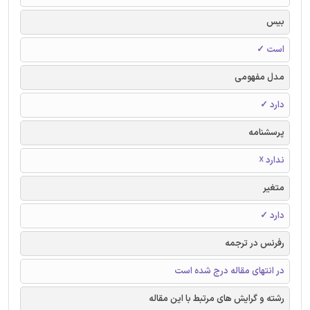
بیس
است ✓
مدل مفهومی
دارد ✓
پرسشنامه
ندارد ☓
متغیر
دارد ✓
رفرنس در ترجمه
در انتهای مقاله درج شده است
رشته و گرایش های مرتبط با این مقاله