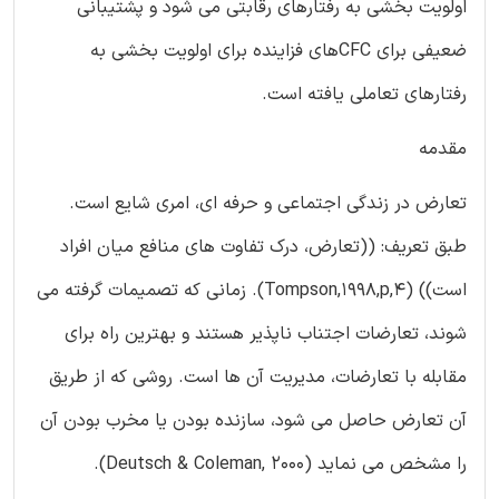
اولویت بخشی به رفتارهای رقابتی می شود و پشتیبانی
ضعیفی برای CFCهای فزاینده برای اولویت بخشی به
رفتارهای تعاملی یافته است.
مقدمه
تعارض در زندگی اجتماعی و حرفه ای، امری شایع است.
طبق تعریف: ((تعارض، درک تفاوت های منافع میان افراد
است)) (Tompson,1998,p,4). زمانی که تصمیمات گرفته می
شوند، تعارضات اجتناب ناپذیر هستند و بهترین راه برای
مقابله با تعارضات، مدیریت آن ها است. روشی که از طریق
آن تعارض حاصل می شود، سازنده بودن یا مخرب بودن آن
را مشخص می نماید (Deutsch & Coleman, 2000).