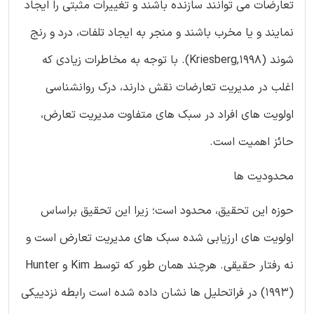
تعارضات می توانند سازنده باشند و تغییرات مثبتی را ایجاد
نمایند و یا مخرب باشند و منجر به ایجاد تلفات، درد و رنج
شوند (Kriesberg,1998). با توجه به مخاطرات زیادی که
اغلب در مدیریت تعارضات نقش دارند، درک روانشناسی
اولویت های افراد در سبک های متفاوت مدیریت تعارض،
حائز اهمیت است.
محدودیت ها
حوزه این تحقیق، محدود است؛ زیرا این تحقیق براساس
اولویت های ارزیابی شده سبک های مدیریت تعارض است و
نه رفتار حقیقی. هرچند همان طور که توسط Kim و Hunter
(1993) در فراتحلیل ها نشان داده شده است رابطه نزدییکی