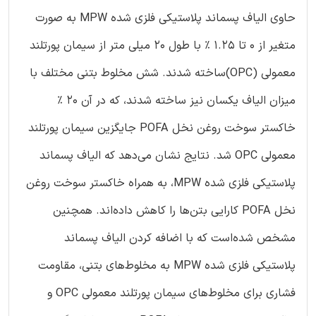
حاوی الیاف پسماند پلاستیکی فلزی شده MPW به صورت
متغیر از ۰ تا ۱.۲۵ % با طول ۲۰ میلی متر از سیمان پورتلند
معمولی (‏OPC)‏ساخته شدند. شش مخلوط بتنی مختلف با
میزان الیاف یکسان نیز ساخته شدند، که در آن ۲۰ %
خاکستر سوخت روغن نخل POFA جایگزین سیمان پورتلند
معمولی OPC شد. نتایج نشان می‌دهد که الیاف پسماند
پلاستیکی فلزی شده MPW، به همراه خاکستر سوخت روغن
نخل POFA کارایی بتن‌ها را کاهش داده‌اند. همچنین
مشخص شده‌است که با اضافه کردن الیاف پسماند
پلاستیکی فلزی شده MPW به مخلوط‌های بتنی، مقاومت
فشاری برای مخلوط‌های سیمان پورتلند معمولی OPC و