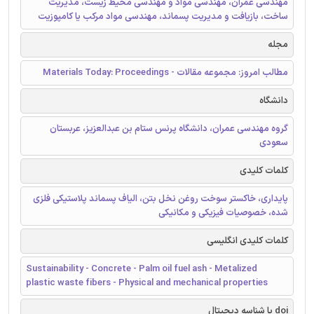
مهندسی عمران، مهندسی مواد و مهندسی محیط زیست، مدیریت
ساخت، بازیافت و مدیریت پسماند، مهندسی مواد مرکب یا کامپوزیت
مجله
مطالب امروز: مجموعه مقالات - Materials Today: Proceedings
دانشگاه
گروه مهندسی عمران، دانشگاه پرنس ستام بن عبدالعزیز، عربستان
سعودی
کلمات کلیدی
پایداری، خاکستر سوخت روغن نخل بتن، الیاف پسماند پلاستیکی فلزی
شده، خصوصیات فیزیکی و مکانیکی
کلمات کلیدی انگلیسی
Sustainability - Concrete - Palm oil fuel ash - Metalized
plastic waste fibers - Physical and mechanical properties
doi یا شناسه دیجیتال