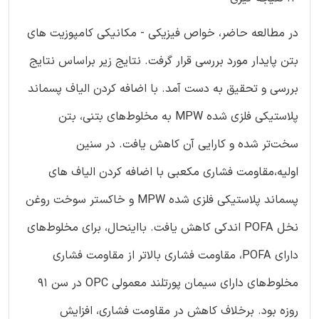
در مطالعه حاضر، خواص فیزیکی - مکانیکی کامپوزیت های
بتن پایدار مورد بررسی قرار گرفت. نتایج زیر براساس نتایج
بررسی و تحقیق به دست آمد. با اضافه کردن الیاف پسماند
پلاستیکی فلزی شده MPW به مخلوط‌های بتنی، بتن
سخت‌تر شده و کارایی آن کاهش یافت. در سنین
اولیه،مقاومت فشاری مکعبی با اضافه کردن الیاف های
پسماند پلاستیکی فلزی شده MPW و خاکستر سوخت روغن
نخل POFA اندکی کاهش یافت. بااینحال، برای مخلوط‌های
دارای POFA، مقاومت فشاری بالاتر از مقاومت فشاری
مخلوط‌های دارای سیمان پورتلند معمولی OPC در سن ۹۱
روزه بود. برخلاف کاهش در مقاومت فشاری، افزایش