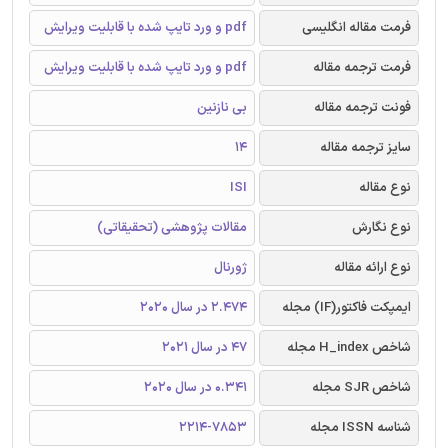
فرمت مقاله انگلیسی
pdf و ورد تایپ شده با قابلیت ویرایش
فرمت ترجمه مقاله
pdf و ورد تایپ شده با قابلیت ویرایش
فونت ترجمه مقاله
بی نازنین
سایز ترجمه مقاله
14
نوع مقاله
ISI
نوع نگارش
مقالات پژوهشی (تحقیقاتی)
نوع ارائه مقاله
ژورنال
ایمپکت فاکتور(IF) مجله
2.474 در سال 2020
شاخص H_index مجله
47 در سال 2021
شاخص SJR مجله
0.341 در سال 2020
شناسه ISSN مجله
2214-7853