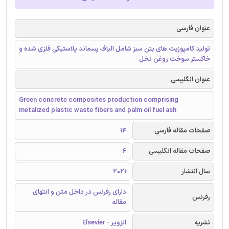
عنوان فارسی
تولید کامپوزیت های بتن سبز شامل الیاف پسماند پلاستیکی فلزی شده و
خاکستر سوخت روغن نخل
عنوان انگلیسی
Green concrete composites production comprising
metalized plastic waste fibers and palm oil fuel ash
صفحات مقاله فارسی
14
صفحات مقاله انگلیسی
6
سال انتشار
2021
دارای رفرنس در داخل متن و انتهای
رفرنس
مقاله
نشریه
الزویر - Elsevier