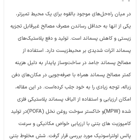
در میان راه‌حل‌های موجود بالقوه برای یک محیط تمیزتر،
یکی از انها به حداقل رساندن مصرف مصالح غیرقابل ‌تجزیه
زیستی و کاهش پسماند است. تولید و دفع پلاستیک‌های
پسماند اثرات شدیدی بر محیط‌زیست دارد. استفاده از
مصالح پسماند جامد در ساخت‌وساز پایدار به دلیل هزینه
کمتر مصالح پسماند همراه با صرفه‌جویی در مکان‌های دفن
زباله، توجه زیادی را به خود جلب کرده‌است. در این مقاله،
امکان‌ ارزیابی و استفاده از الیاف پسماند پلاستیکی فلزی
شده (‏MPW)‏و خاکستر سوخت روغن نخل (‏POFA)‏در تولید
کامپوزیت های بتنی با ارزیابی خواص مکانیکی و سرعت
پالس اولتراسونیک مورد بررسی قرار گرفت. شش مخلوط بتنی