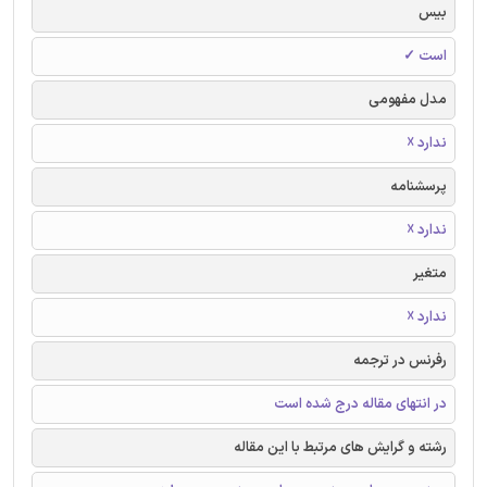
بیس
است ✓
مدل مفهومی
ندارد ☓
پرسشنامه
ندارد ☓
متغیر
ندارد ☓
رفرنس در ترجمه
در انتهای مقاله درج شده است
رشته و گرایش های مرتبط با این مقاله