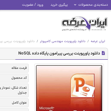
دسته‌بندی محصولات
پیگیری خرید
ورود / عضویت
ایران عرضه
دانلود پاورپوینت مهندسی کامپیوتر
دانلود پاورپوینت بررسی پیرامو
دانلود پاورپوینت بررسی پیرامون پایگاه داده NoSQL
فرمت مقاله
کد محصول
تعداد شکل، نمودار و
جداول
عنوان کامل