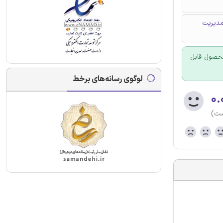
 مدیریت
 محصول قابل
لوگوی رسانه‌های برخط
۰.
ست)