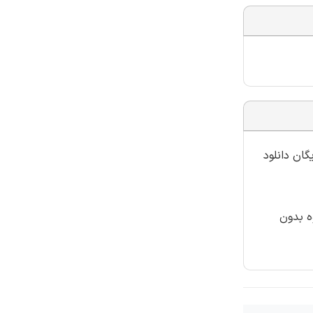
گان دانلود
ه بدون