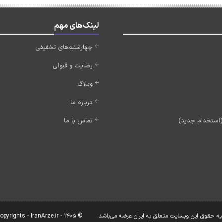
لینک‌های مهم
چهارشنبه‌های تخفیفی
رضایت و قبولی
وبلاگ
درباره ما
تماس با ما
یه حقوق این وبسایت متعلق به ایران عرضه می‌باشد.
© Copyrights - IranArze.ir - 1405