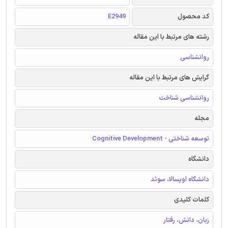
کد محصول
E2949
رشته های مرتبط با این مقاله
روانشناسی
گرایش های مرتبط با این مقاله
روانشناسی شناخت
مجله
توسعه شناختی - Cognitive Development
دانشگاه
دانشگاه اوپسالا، سوئد
کلمات کلیدی
زبان، دانش، رفتار