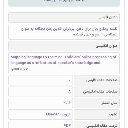
سفارش ترجمه این مقاله
عنوان فارسی
نقشه برداری زبان برای ذهن: پردازش آنلاین زبان بچگانه به عنوان
انعکاسی از علم و جهل گوینده
عنوان انگلیسی
Mapping language to the mind: Toddlers’ online processing of
language as a reflection of speaker’s knowledge and
ignorance
صفحات مقاله فارسی
0
صفحات مقاله انگلیسی
8
سال انتشار
2016
نشریه
الزویر - Elsevier
فرمت مقاله انگلیسی
PDF