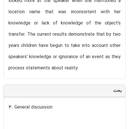
looked more at the speaker when she mentioned a
location name that was inconsistent with her
knowledge or lack of knowledge of the object’s
transfer. The current results demonstrate that by two
years children have begun to take into account other
speakers’ knowledge or ignorance of an event as they
process statements about reality.
بحث
4. General discussion