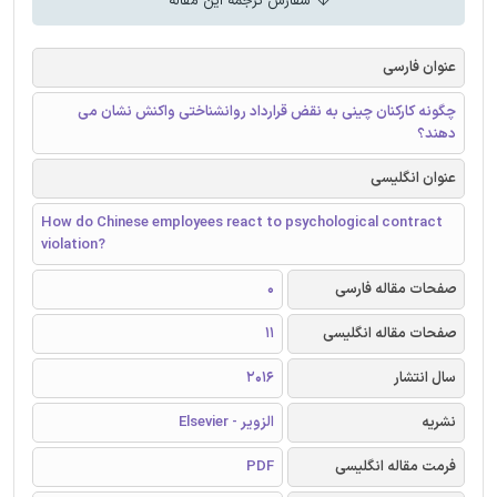
سفارش ترجمه این مقاله
عنوان فارسی
چگونه کارکنان چینی به نقض قرارداد روانشناختی واکنش نشان می
دهند؟
عنوان انگلیسی
How do Chinese employees react to psychological contract
violation?
صفحات مقاله فارسی
0
صفحات مقاله انگلیسی
11
سال انتشار
2016
نشریه
الزویر - Elsevier
فرمت مقاله انگلیسی
PDF