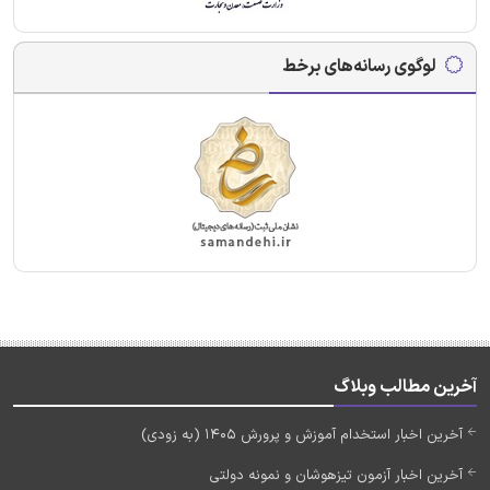
لوگوی رسانه‌های برخط
آخرین مطالب وبلاگ
آخرین اخبار استخدام آموزش و پرورش 1405 (به زودی)
آخرین اخبار آزمون تیزهوشان و نمونه دولتی