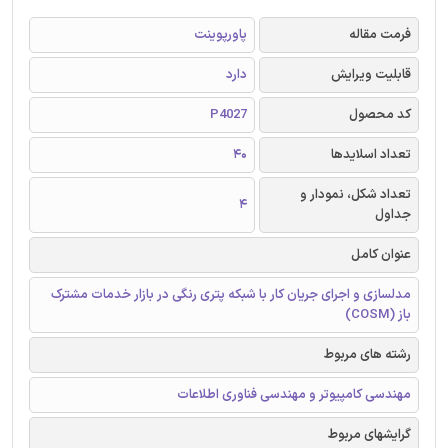
فرمت مقاله
پاورپوینت
قابلیت ویرایش
دارد
کد محصول
P4027
تعداد اسلایدها
40
تعداد شکل، نمودار و
4
جداول
عنوان کامل
مدلسازی و اجرای جریان کار با شبکه پتری رنگی در بازار خدمات مشترک
باز (COSM)
رشته های مربوط
مهندسی کامپیوتر و مهندسی فناوری اطلاعات
گرایشهای مربوط