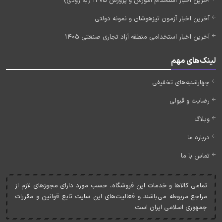
آخرین اخبار استخدام آموزش و پرورش 1405 (به زودی)
آخرین اخبار آزمون تیزهوشان و نمونه دولتی
آخرین اخبار استخدامی منطقه آزاد تجاری صنعتی 1405
لینک‌های مهم
چهارشنبه‌های تخفیفی
رضایت و قبولی
وبلاگ
درباره ما
تماس با ما
تمامی کالاها و خدمات اين فروشگاه، حسب مورد دارای مجوزهای لازم از
مراجع مربوطه می‌باشند و فعاليت‌های اين سايت تابع قوانين و مقررات
جمهوری اسلامی ايران است.