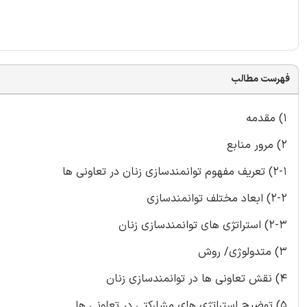
فهرست مطالب
1) مقدمه
2) مرور منابع
2-1) تعریف مفهوم توانمندسازی زنان در تعاونی ها
2-2) ابعاد مختلف توانمندسازی
2-3) استراتژی های توانمندسازی زنان
3) متدولوژی/ روش
4) نقش تعاونی ها در توانمندسازی زنان
5) توضیح استراتژی های مشارکتی در تعاونی ها