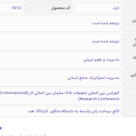
دارد
کد محصول
5012
ن
ترجمه شده است
ترجمه شده است
ل
ن
مدیریت و علوم تربیتی
این
مدیریت استراتژیک منابع انسانی
کنفرانس بین المللی تحقیقات ICA-سازمان بین المللی کار 
Research Conference)
کالج بیسانت زنان وابسته به دانشگاه منگلور، کارناتاکا، هند
۰