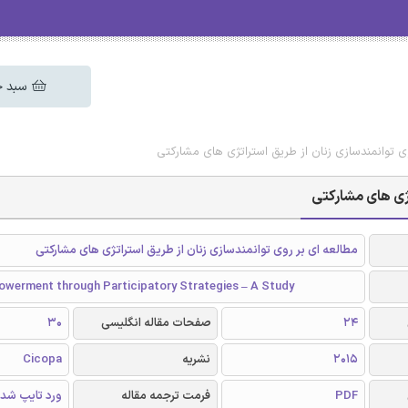
سبد خ
ی توانمندسازی زنان از طریق استراتژی های مشارکتی
تژی های مشارکتی
مطالعه ای بر روی توانمندسازی زنان از طریق استراتژی های مشارکتی
erment through Participatory Strategies – A Study
24
صفحات مقاله انگلیسی
30
2015
نشریه
Cicopa
PDF
فرمت ترجمه مقاله
ورد تایپ شد