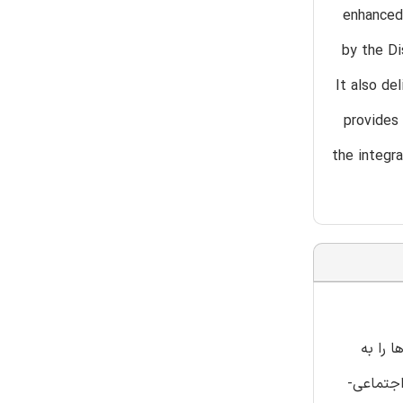
enhanced 
by the Di
It also de
provides
the integr
 را به
ی و تغییر نگرش اجتماعی-