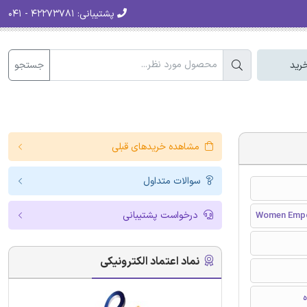
پشتیبانی:
۴۲۲۷۳۷۸۱ - ۰۴۱
جستجو
رید
مشاهده خریدهای قبلی
سوالات متداول
درخواست پشتیبانی
Women Empow
نماد اعتماد الکترونیکی
ه