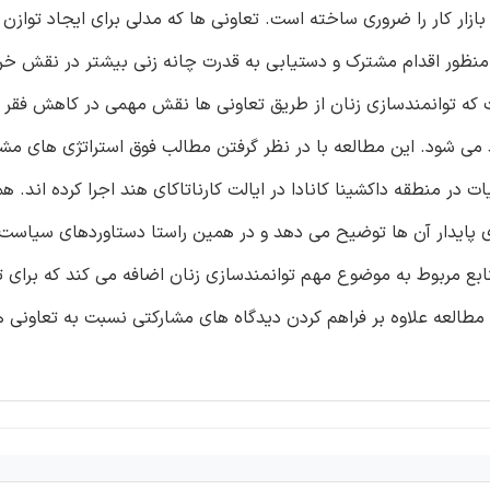
زار کار را ضروری ساخته است. تعاونی ها که مدلی برای ایجاد توازن 
منظور اقدام مشترک و دستیابی به قدرت چانه زنی بیشتر در نقش خری
اند (داش، 2007). مشخص شده است که توانمندسازی زنان از طریق تعاونی ها نقش مهمی در کاهش ف
ی شود. این مطالعه با در نظر گرفتن مطالب فوق استراتژی های مشار
در منطقه داکشینا کانادا در ایالت کارناتاکای هند اجرا کرده اند. ه
زی پایدار آن ها توضیح می دهد و در همین راستا دستاوردهای سیاست 
ابع مربوط به موضوع مهم توانمندسازی زنان اضافه می کند که برای 
طالعه علاوه بر فراهم کردن دیدگاه های مشارکتی نسبت به تعاونی ه