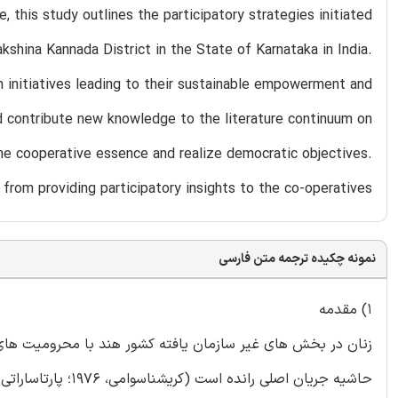
, this study outlines the participatory strategies initiated
akshina Kannada District in the State of Karnataka in India.
 initiatives leading to their sustainable empowerment and
ld contribute new knowledge to the literature continuum on
e cooperative essence and realize democratic objectives.
from providing participatory insights to the co-operatives.
نمونه چکیده ترجمه متن فارسی
1) مقدمه
زنان در بخش های غیر سازمان یافته کشور هند با محرومیت های م