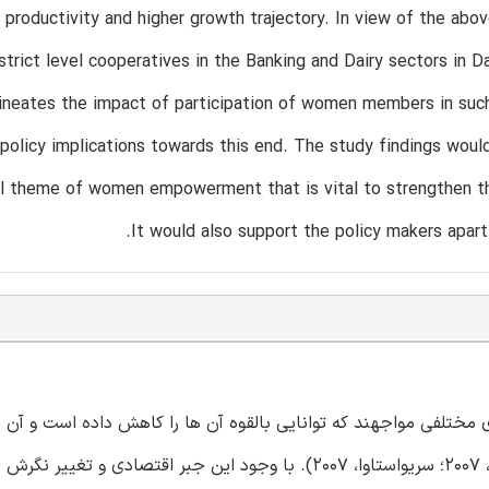
productivity and higher growth trajectory. In view of the above
strict level cooperatives in the Banking and Dairy sectors in D
lineates the impact of participation of women members in such
 policy implications towards this end. The study findings wou
al theme of women empowerment that is vital to strengthen th
It would also support the policy makers apart 
ختلفی مواجهند که توانایی بالقوه آن ها را کاهش داده است و آن ها
حاشیه جریان اصلی رانده است (کریشناسوامی، 1976؛ پارتاساراتی، 2007؛ سریواستاوا، 2007). با وجود این جبر اقتصاد