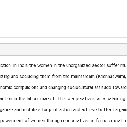
roduction: In India the women in the unorganized sector suffer m
izing and secluding them from the mainstream (Krishnaswami, 
nomic compulsions and changing sociocultural attitude towar
 action in the labour market. The co-operatives, as a balancin
anize and mobilize for joint action and achieve better bargain
powerment of women through cooperatives is found crucial to