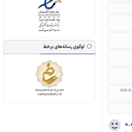
لوگوی رسانه‌های برخط
(ICA-ILO International
۰.