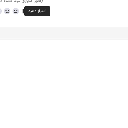
(هنوز امتیازی ثبت نشده ا