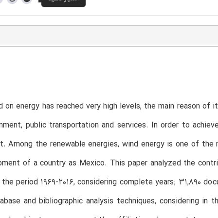
on energy has reached very high levels, the main reason of it,
onment, public transportation and services. In order to achie
t. Among the renewable energies, wind energy is one of the mos
ment of a country as Mexico. This paper analyzed the contribu
 the period 1969-2016, considering complete years; 31,890 do
base and bibliographic analysis techniques, considering in t