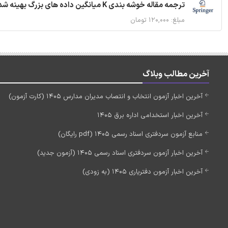
ترجمه مقاله خوشه بندی K میانگین داده های بزرگ بهینه شده با استفاده از MapReduce
مبلغ: ۱۲۰,۰۰۰ تومان
آخرین مطالب وبلاگ
آخرین اخبار آزمون انتخاب و انتصاب مدیران مدارس 1405 (کارت آزمون)
آخرین اخبار استخدامی اداره برق 1405
منابع آزمون سردفتری اسناد رسمی 1405 (pdf رایگان)
آخرین اخبار آزمون سردفتری اسناد رسمی 1405 (آزمون جدید)
آخرین اخبار آزمون دفتریاری 1405 (به زودی)