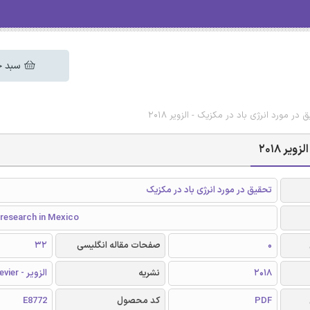
سبد خ
ر مورد انرژی باد در مکزیک - الزویر 2018
ر 2018
تحقیق در مورد انرژی باد در مکزیک
 research in Mexico
0
صفحات مقاله انگلیسی
32
2018
نشریه
الزویر - Elsevier
PDF
کد محصول
E8772