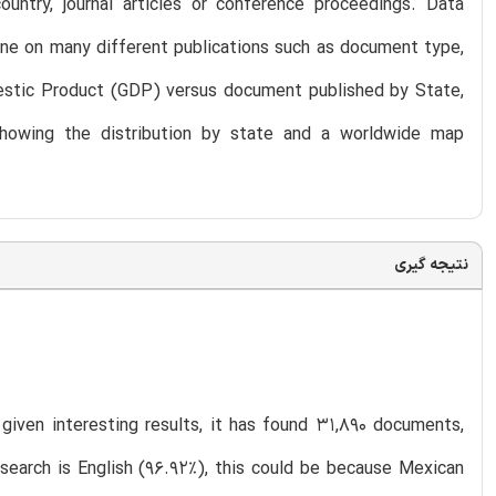
country, journal articles or conference proceedings. Data
one on many different publications such as document type,
omestic Product (GDP) versus document published by State,
howing the distribution by state and a worldwide map
نتیجه گیری
given interesting results, it has found 31,890 documents,
search is English (96.92%), this could be because Mexican