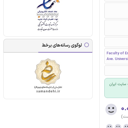
لوگوی رسانه‌های برخط
Faculty of 
Ave. Univer
سایت ایران
۰.
ست)