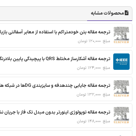
محصولات مشابه
ترجمه مقاله بتن خودمتراکم با استفاده از معابر آسفالتی بازی
مبلغ: ۱۲۰,۰۰۰ تومان
ترجمه مقاله آشکارساز مختلط QRS با پیچیدگی پایین بلادرنگ جدید براساس آستانه گذاری تطبیقی
مبلغ: ۱۲۴,۰۰۰ تومان
ترجمه مقاله جایابی چندهدفه و سایزبندی DGها در شبکه های توزیع با تضمین پایداری گذرا
مبلغ: ۱۳۲,۰۰۰ تومان
ترجمه مقاله توپولوژی اینورتر بدون مبدل تک فاز با جریان
مبلغ: ۱۴۸,۰۰۰ تومان