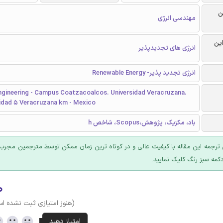
ن
مهندسی انرژی
این
انرژی های تجدیدپذیر
انرژی تجدید پذیر- Renewable Energy
Engineering - Campus Coatzacoalcos. Universidad Veracruzana.
sidad 5 Veracruzana km - Mexico
باد، مکزیک، پژوهش،Scopus، شاخص h
ترجمه این مقاله با کیفیت عالی و در کوتاه ترین زمان ممکن توسط مترجمین مجرب 
کمه سبز رنگ کلیک نمایید.
۰
(هنوز امتیازی ثبت نشده ا