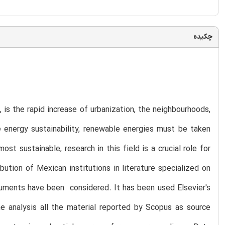
چکیده
 is the rapid increase of urbanization, the neighbourhoods,
ve energy sustainability, renewable energies must be taken
t sustainable, research in this field is a crucial role for
tion of Mexican institutions in literature specialized on
cuments have been considered. It has been used Elsevier's
he analysis all the material reported by Scopus as source