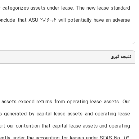
r categorizes assets under lease. The new lease standard
nclude that ASU 2016-02 will potentially have an adverse
نتیجه گیری
e assets exceed returns from operating lease assets. Our
ns generated by capital lease assets and operating lease
ort our contention that capital lease assets and operating
ently, under the accounting for leases under SFAS No. 13,