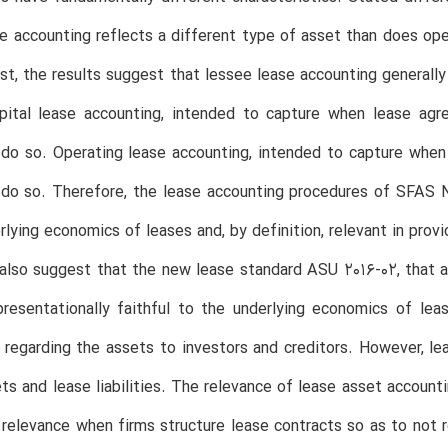
se accounting reflects a different type of asset than does ope
rst, the results suggest that lessee lease accounting general
pital lease accounting, intended to capture when lease agr
do so. Operating lease accounting, intended to capture when
do so. Therefore, the lease accounting procedures of SFAS N
rlying economics of leases and, by definition, relevant in prov
 also suggest that the new lease standard ASU 2016-02, that a
resentationally faithful to the underlying economics of lea
 regarding the assets to investors and creditors. However, lea
ts and lease liabilities. The relevance of lease asset account
 relevance when firms structure lease contracts so as to not re