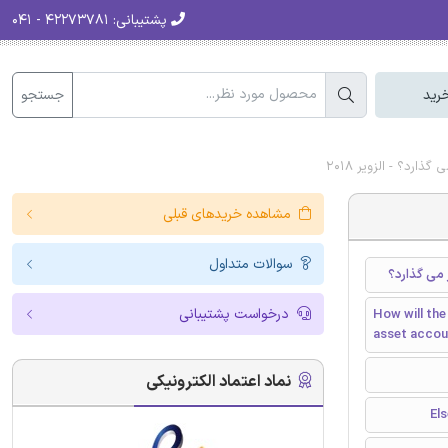
پشتیبانی:
۴۲۲۷۳۷۸۱ - ۰۴۱
جستجو
رید
رد؟ - الزویر 2018
مشاهده خریدهای قبلی
سوالات متداول
 می گذارد؟
درخواست پشتیبانی
How will the
asset accou
نماد اعتماد الکترونیکی