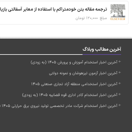
ترجمه مقاله بتن خودمتراکم با استفاده از معابر آسفالتی بازی
مبلغ: ۱۲۰,۰۰۰ تومان
آخرین مطالب وبلاگ
آخرین اخبار استخدام آموزش و پرورش 1405 (به زودی)
آخرین اخبار آزمون تیزهوشان و نمونه دولتی
آخرین اخبار استخدامی منطقه آزاد تجاری صنعتی 1405
آخرین اخبار استخدام کادر اداری قوه قضاییه 1405 (به زودی)
آخرین اخبار استخدام شرکت مادر تخصصی تولید نیروی برق حرارتی 1405 (استخدام جدید)