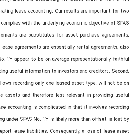
rating lease accounting. Our results are important for two
ly complies with the underlying economic objective of SFAS
eements are substitutes for asset purchase agreements,
 lease agreements are essentially rental agreements, also
o. 13 appear to be on average representationally faithful
iding useful information to investors and creditors. Second,
llows recording only one leased asset type, will not be on
se assets and therefore less relevant in providing useful
se accounting is complicated in that it involves recording
ing under SFAS No. 13 is likely more than offset is lost by
port lease liabilities. Consequently, a loss of lease asset