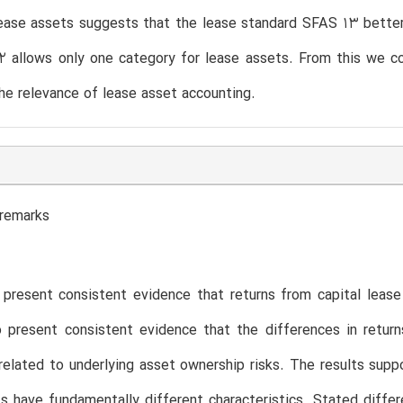
lease assets suggests that the lease standard SFAS 13 bette
 allows only one category for lease assets. From this we co
he relevance of lease asset accounting.
 remarks
 present consistent evidence that returns from capital leas
o present consistent evidence that the differences in retur
related to underlying asset ownership risks. The results supp
s have fundamentally different characteristics. Stated differ