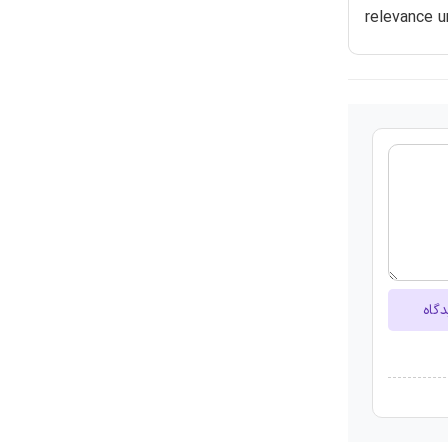
relevance u
دگاه