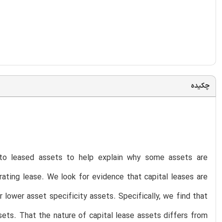
چکیده
 to leased assets to help explain why some assets are
rating lease. We look for evidence that capital leases are
 lower asset specificity assets. Specifically, we find that
sets. That the nature of capital lease assets differs from