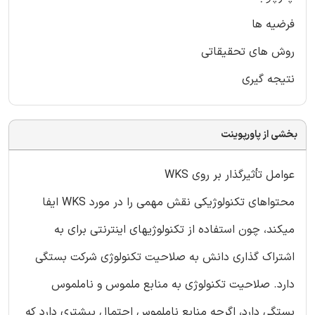
فرضیه ها
روش های تحقیقاتی
نتیجه گیری
بخشی از پاورپوینت
عوامل تأثیرگذار بر روی WKS
محتواهای تکنولوژیکی نقش مهمی را در مورد WKS ایفا
میکند، چون استفاده از تکنولوژیهای اینترنتی برای به
اشتراک گذاری دانش به صلاحیت تکنولوژی شرکت بستگی
دارد. صلاحیت تکنولوژی به منابع ملموس و ناملموس
بستگی دارد، اگرچه منابع ناملموس احتمال بیشتری دارد که