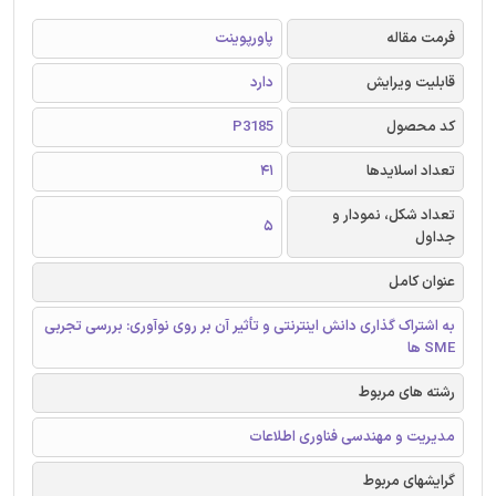
فرمت مقاله
پاورپوینت
قابلیت ویرایش
دارد
کد محصول
P3185
تعداد اسلایدها
41
تعداد شکل، نمودار و
5
جداول
عنوان کامل
به اشتراک گذاری دانش اینترنتی و تأثیر آن بر روی نوآوری: بررسی تجربی
SME ها
رشته های مربوط
مدیریت و مهندسی فناوری اطلاعات
گرایشهای مربوط