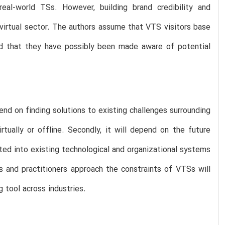
eal-world TSs. However, building brand credibility and
e virtual sector. The authors assume that VTS visitors base
and that they have possibly been made aware of potential
nd on finding solutions to existing challenges surrounding
tually or offline. Secondly, it will depend on the future
ed into existing technological and organizational systems
s and practitioners approach the constraints of VTSs will
 tool across industries.