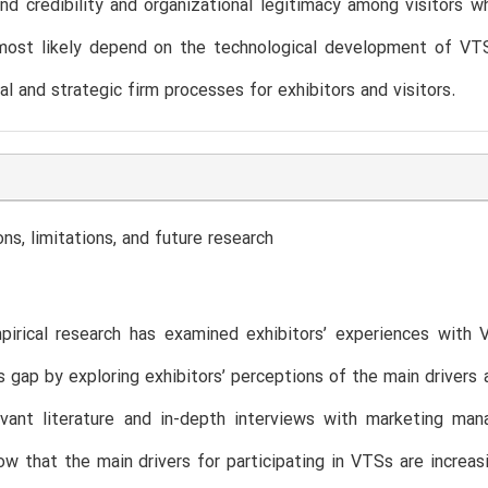
and credibility and organizational legitimacy among visitors
most likely depend on the technological development of VTS
al and strategic firm processes for exhibitors and visitors.
ons, limitations, and future research
pirical research has examined exhibitors’ experiences with 
s gap by exploring exhibitors’ perceptions of the main drivers
vant literature and in-depth interviews with marketing mana
ow that the main drivers for participating in VTSs are increa