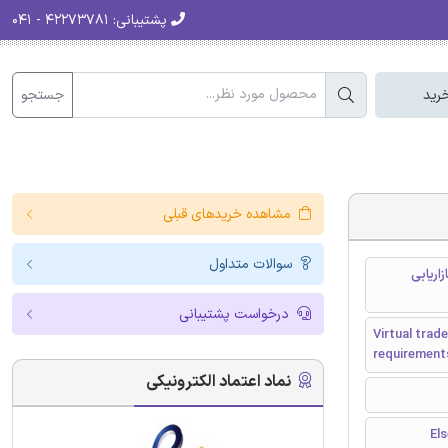
پشتیبانی:
۴۲۲۷۳۷۸۱ - ۰۴۱
جستجو
رید
مشاهده خریدهای قبلی
سوالات متداول
اریابی
درخواست پشتیبانی
Virtual trad
requirement
نماد اعتماد الکترونیکی