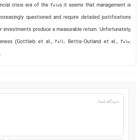
cial crisis era of the 2010s it seems that management is
creasingly questioned and require detailed justifications
ir investments produce a measurable return. Unfortunately,
ness (Gottlieb et al., 2011; Bettis-Outland et al., 2010;
.