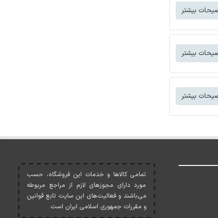
یحات بیشتر
یحات بیشتر
یحات بیشتر
تمامی کالاها و خدمات اين فروشگاه، حسب
مورد دارای مجوزهای لازم از مراجع مربوطه
می‌باشند و فعاليت‌های اين سايت تابع قوانين
و مقررات جمهوری اسلامی ايران است.