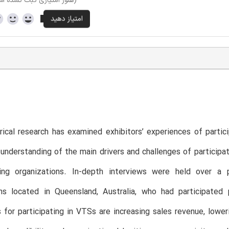
(هنوز امتیازی ثبت نشده ا
ical research has examined exhibitors’ experiences of partic
understanding of the main drivers and challenges of participat
ting organizations. In-depth interviews were held over 
ons located in Queensland, Australia, who had participate
 for participating in VTSs are increasing sales revenue, lowe