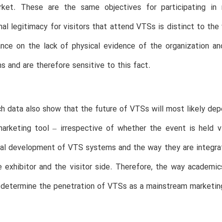
ket. These are the same objectives for participating in r
nal legitimacy for visitors that attend VTSs is distinct to th
tance on the lack of physical evidence of the organization 
ms and are therefore sensitive to this fact.
h data also show that the future of VTSs will most likely depe
rketing tool – irrespective of whether the event is held vir
al development of VTS systems and the way they are integrat
 exhibitor and the visitor side. Therefore, the way academic
 determine the penetration of VTSs as a mainstream marketing