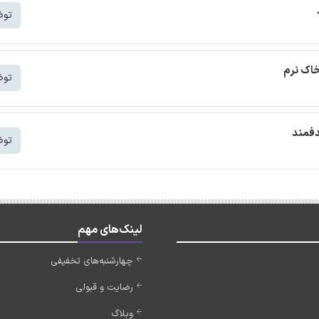
توض
خاک نرم
توض
دفمند
توض
لینک‌های مهم
چهارشنبه‌های تخفیفی
رضایت و قبولی
وبلاگ