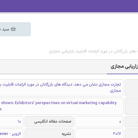
سبد خ
 های بازرگانان در مورد الزامات قابلیت بازاریابی مجازی
ازاریابی مجازی
تجارت مجازی نشان می دهد: دیدگاه های بازرگانان در مورد الزامات قابلیت باز
مجازی
e shows: Exhibitors’ perspectives on virtual marketing capability
s
0
صفحات مقاله انگلیسی
10
2017
نشریه
الزویر - Elsevier