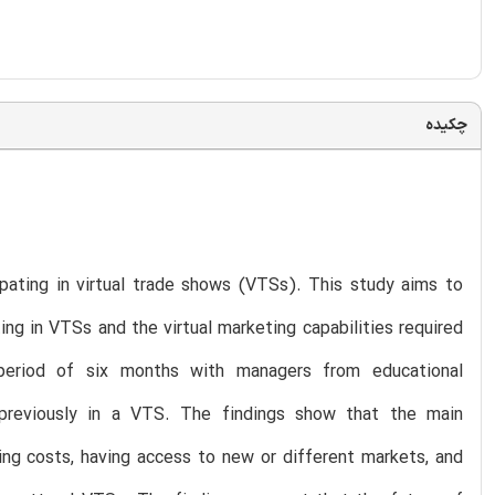
چکیده
ipating in virtual trade shows (VTSs). This study aims to
ing in VTSs and the virtual marketing capabilities required
a period of six months with managers from educational
d previously in a VTS. The findings show that the main
ring costs, having access to new or different markets, and