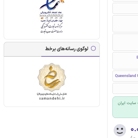
لوگوی رسانه‌های برخط
E
Queensland U
سایت ایران
۰.