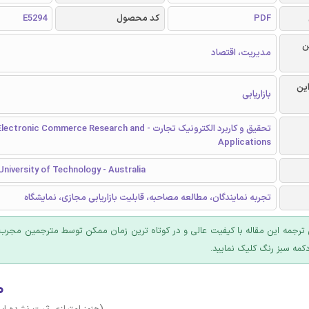
PDF
کد محصول
E5294
ن
مدیریت، اقتصاد
این
بازاریابی
تحقیق و کاربرد الکترونیک تجارت - lectronic Commerce Research and
Applications
niversity of Technology - Australia
تجربه نمایندگان، مطالعه مصاحبه، قابلیت بازاریابی مجازی، نمایشگاه
ترجمه این مقاله با کیفیت عالی و در کوتاه ترین زمان ممکن توسط مترجمین مجرب 
کمه سبز رنگ کلیک نمایید.
۰