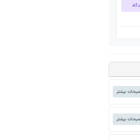
دگاه
یحات بیشتر
یحات بیشتر