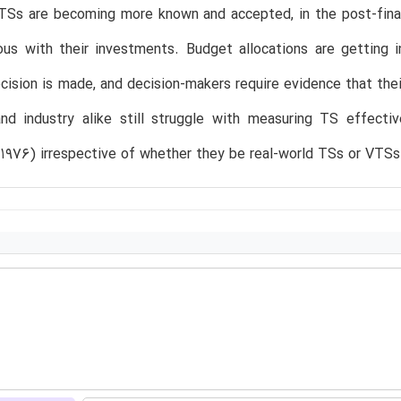
TSs are becoming more known and accepted, in the post-finan
us with their investments. Budget allocations are getting in
cision is made, and decision-makers require evidence that the
d industry alike still struggle with measuring TS effective
1976) irrespective of whether they be real-world TSs or VTSs