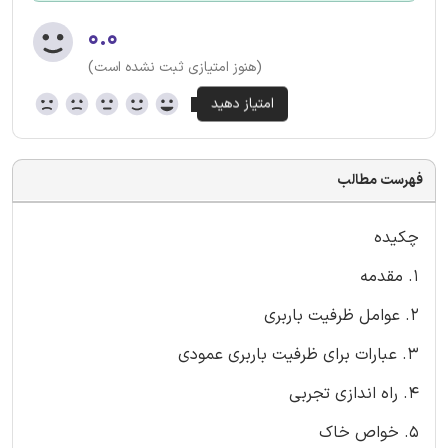
۰.۰
(هنوز امتیازی ثبت نشده است)
فهرست مطالب
چکیده
1. مقدمه
2. عوامل ظرفیت باربری
3. عبارات برای ظرفیت باربری عمودی
4. راه اندازی تجربی
5. خواص خاک