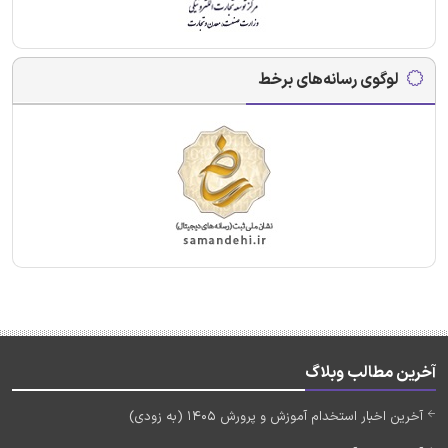
لوگوی رسانه‌های برخط
آخرین مطالب وبلاگ
آخرین اخبار استخدام آموزش و پرورش 1405 (به زودی)