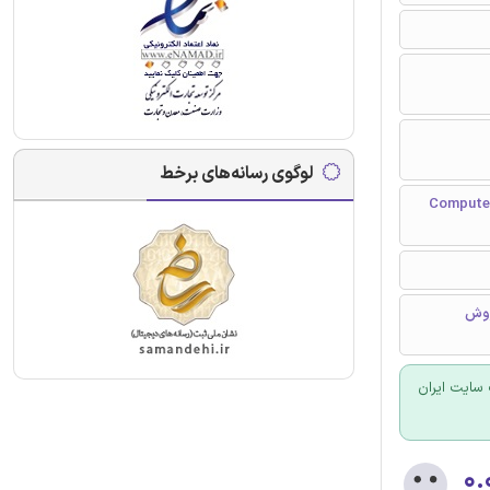
لوگوی رسانه‌های برخط
Computer Methods in Ap
اختگی، روش
سایت ایران
۰.