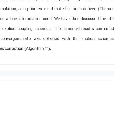
rmulation, an a priori error estimate has been derived (Theor
se affine interpolation used. We have then discussed the stab
d explicit coupling schemes. The numerical results confirmed t
r convergent rate was obtained with the implicit scheme
on/correction (Algorithm 3).