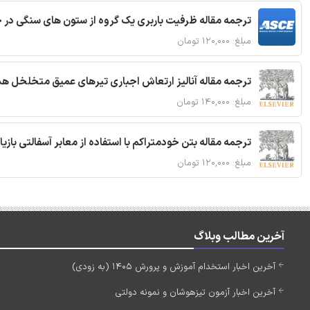
ترجمه مقاله ظرفیت باربری یک گروه از ستون های سنگی در 
مبلغ: ۱۲۰,۰۰۰ تومان
ترجمه مقاله آنالیز ارتعاش اجباری تیرهای عمیق متخلخل ه
مبلغ: ۱۴۰,۰۰۰ تومان
ترجمه مقاله بتن خودمتراکم با استفاده از معابر آسفالتی بازی
مبلغ: ۱۲۰,۰۰۰ تومان
آخرین مطالب وبلاگ
آخرین اخبار استخدام آموزش و پرورش 1405 (به زودی)
آخرین اخبار آزمون تیزهوشان و نمونه دولتی