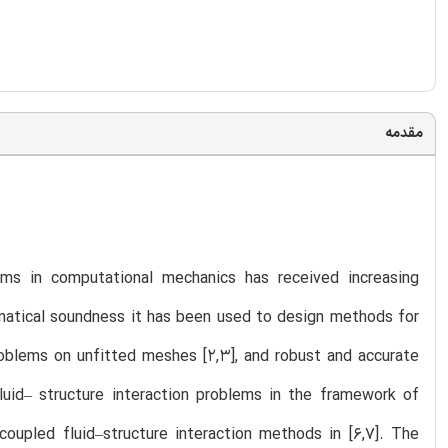
مقدمه
ms in computational mechanics has received increasing
thematical soundness it has been used to design methods for
roblems on unfitted meshes [2,3], and robust and accurate
luid– structure interaction problems in the framework of
oupled fluid–structure interaction methods in [6,7]. The