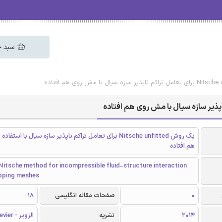
سبد خ
یک روش Nitsche unfitted برای تعامل تراکم ناپذیر سازه سیال با اس
هم افتاده
Nitsche method for incompressible fluid–structure interaction
apping meshes
0
صفحات مقاله انگلیسی
18
2014
نشریه
الزویر - Elsevier