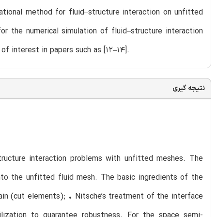
tional method for fluid–structure interaction on unfitted
 the numerical simulation of fluid–structure interaction
of interest in papers such as [12–14].
نتیجه گیری
ructure interaction problems with unfitted meshes. The
nto the unfitted fluid mesh. The basic ingredients of the
ain (cut elements); • Nitsche’s treatment of the interface
bilization to guarantee robustness. For the space semi-