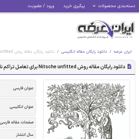
دسته‌بندی محصولات
پیگیری خرید
ورود / عضویت
ایران عرضه
دانلود رایگان مقاله انگلیسی
دانلود رایگان مقاله روش Nitsche unfitted برای تعامل تراکم ناپذیر سازه سیال با مش روی هم افتاده
دانلود رایگان مقاله روش Nitsche unfitted برای تعامل تراکم ناپذیر سازه سیال با مش روی هم افتاده
عنوان فارسی
عنوان انگلیسی
صفحات مقاله فارسی
سال انتشار