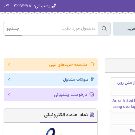
پشتیبانی:
۴۲۲۷۳۷۸۱ - ۰۴۱
جستجو
رید
مشاهده خریدهای قبلی
سوالات متداول
تفاده از مش روی
درخواست پشتیبانی
An unfitted 
using overl
نماد اعتماد الکترونیکی