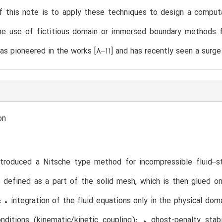
f this note is to apply these techniques to design a computa
e use of fictitious domain or immersed boundary methods for
s pioneered in the works [8–11] and has recently seen a surge 
on
troduced a Nitsche type method for incompressible fluid–st
s defined as a part of the solid mesh, which is then glued o
 • integration of the fluid equations only in the physical dom
onditions (kinematic/kinetic coupling); • ghost-penalty sta