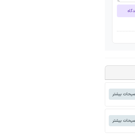
دگاه
یحات بیشتر
یحات بیشتر