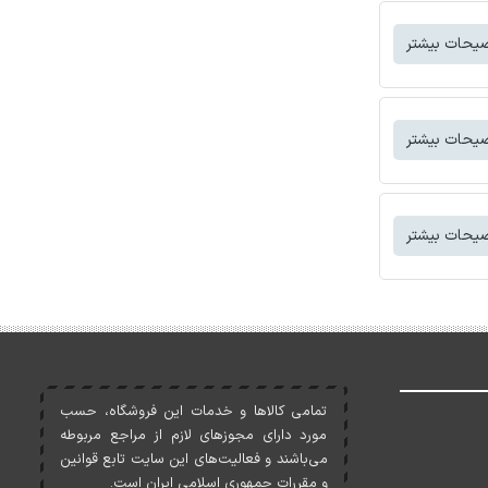
یحات بیشتر
یحات بیشتر
یحات بیشتر
تمامی کالاها و خدمات اين فروشگاه، حسب
مورد دارای مجوزهای لازم از مراجع مربوطه
می‌باشند و فعاليت‌های اين سايت تابع قوانين
و مقررات جمهوری اسلامی ايران است.