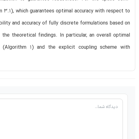
em 3.1), which guarantees optimal accuracy with respect to
ility and accuracy of fully discrete formulations based on
he theoretical findings. In particular, an overall optimal
s (Algorithm 1) and the explicit coupling scheme with