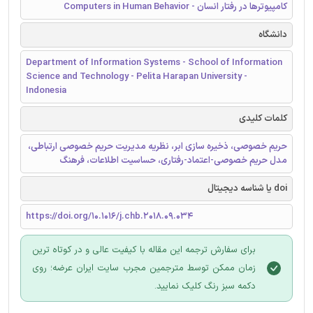
کامپیوترها در رفتار انسان - Computers in Human Behavior
دانشگاه
Department of Information Systems - School of Information
Science and Technology - Pelita Harapan University -
Indonesia
کلمات کلیدی
حریم خصوصی، ذخیره سازی ابر، نظریه مدیریت حریم خصوصی ارتباطی،
مدل حریم خصوصی-اعتماد-رفتاری، حساسیت اطلاعات، فرهنگ
doi یا شناسه دیجیتال
https://doi.org/10.1016/j.chb.2018.09.034
برای سفارش ترجمه این مقاله با کیفیت عالی و در کوتاه ترین
زمان ممکن توسط مترجمین مجرب سایت ایران عرضه؛ روی
دکمه سبز رنگ کلیک نمایید.