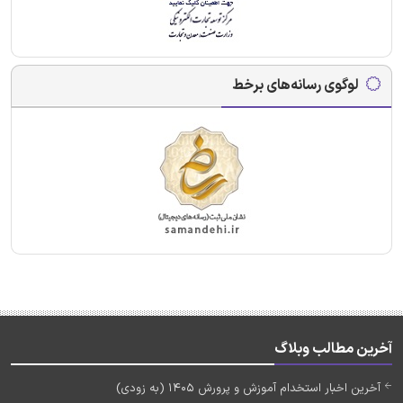
لوگوی رسانه‌های برخط
آخرین مطالب وبلاگ
آخرین اخبار استخدام آموزش و پرورش 1405 (به زودی)