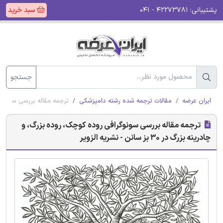
پشتیبانی:
۴۲۲۷۳۷۸۱ - ۰۴۱
سبد خرید
جستجو
ایران عرضه
مقالات ترجمه شده رشته دامپزشکی
ترجمه مقاله بررسی سونوگرافی روده 
ترجمه مقاله بررسی سونوگرافی روده کوچک، روده بزرگ، و
چادرینه بزرگ در 30 بز سانن - نشریه الزویر