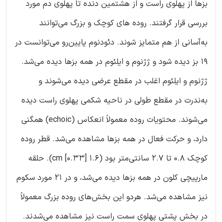
بزها از پهلوی راست و از هشتمین دنده تا پهلوی دم مورد
بررسی قرار گرفتند. روده های کوچک و بزرگ می‌توانند
به‌آسانی از هم متمایز شوند. دئودنوم پایین‌رو می‌توانست در
19 بز دیده شود و ژژنوم و ایلئوم در همه بزها دیده می‌شد.
ژژنوم و ایلئوم اغلب در مقطع عرضی دیده می‌شوند و
به‌ندرت در مقطع طولی در ناحیه شکمی پهلوی راست دیده
می‌شوند. محتویات روده معمولاً انعکاس (echoic) همگنی
دارد، و حرکت فعال در همه بزها مشاهده می‌شد. قطر روده
کوچک 0.8 تا 2.7 سانتی‌متر بود (1.6 [0.33] cm). حلقه
مارپیچی کلون در همه بزها دیده می‌شد، و در 21 مورد سکوم
نیز مشاهده می‌شد. هردو این بخش‌های روده بزرگ معمولاً
در بخش پشتی پهلوی سمت راست نیز مشاهده می‌شدند.