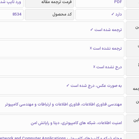
PDF
فرمت ترجمه مقاله
ورد تایپ شد
دارد ✓
کد محصول
8534
ن
ترجمه شده است ✓
ترجمه نشده است ☓
درج نشده است ☓
به صورت عکس، درج شده است ✓
جمه
ن
مهندسی فناوری اطلاعات، فناوری اطلاعات و ارتباطات و مهندسی کامپیوتر
این
امنیت اطلاعات، شبکه های کامپیوتری، دیتا و رایانش امن
مجله شبکه و کاربردهای کامپیوتر - Journal of Network and Computer Applications