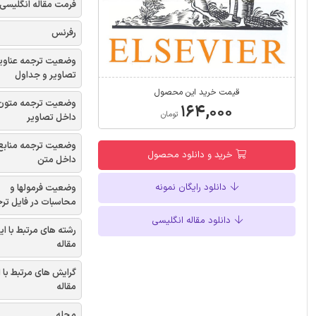
فرمت مقاله انگلیسی
رفرنس
وضعیت ترجمه عناوی
تصاویر و جداول
قیمت خرید این محصول
وضعیت ترجمه متون
۱۶۴,۰۰۰
تومان
داخل تصاویر
وضعیت ترجمه منابع
خرید و دانلود محصول
داخل متن
دانلود رایگان نمونه
وضعیت فرمولها و
محاسبات در فایل تر
دانلود مقاله انگلیسی
رشته های مرتبط با ای
مقاله
گرایش های مرتبط با 
مقاله
مجله