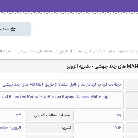
سبد خ
فرد به فرد کارآمد و قابل اعتماد از طریق MANET های چند جهشی - نشریه الزویر
پرداخت فرد به فرد کارآمد و قابل اعتماد از طریق MANET های چند جهشی
 and Effective Person-to-Person Payments over Multi-hop
49
صفحات مقاله انگلیسی
52
2016
نشریه
الزویر - Elsevier