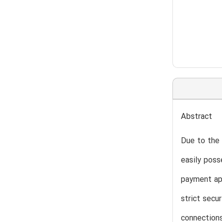
Abstract
Due to the
easily poss
payment app
strict secu
connections