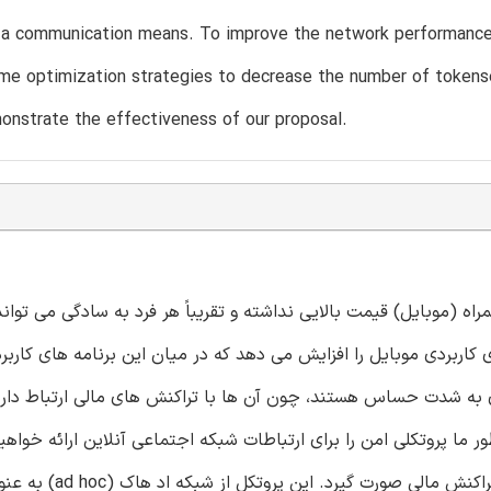
a communication means. To improve the network performance by
me optimization strategies to decrease the number of tokens
onstrate the effectiveness of our proposal.
راه (موبایل) قیمت بالایی نداشته و تقریباً هر فرد به سادگی می تو
کاربردی موبایل را افزایش می دهد که در میان این برنامه های کاربرد
دی به شدت حساس هستند، چون آن ها با تراکنش های مالی ارتباط دارند
 ما پروتکلی امن را برای ارتباطات شبکه اجتماعی آنلاین ارائه خواهیم
کاربر کمک کند اولویت های اطمینان خود را در محل اجرا کند تا ت