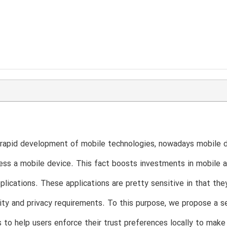
 rapid development of mobile technologies, nowadays mobile d
ess a mobile device. This fact boosts investments in mobile 
lications. These applications are pretty sensitive in that they
rity and privacy requirements. To this purpose, we propose a s
 to help users enforce their trust preferences locally to mak