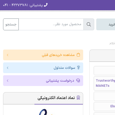
پشتیبانی:
۴۲۲۷۳۷۸۱ - ۰۴۱
جستجو
رید
مشاهده خریدهای قبلی
سوالات متداول
درخواست پشتیبانی
Trustworthy
MANETs
نماد اعتماد الکترونیکی