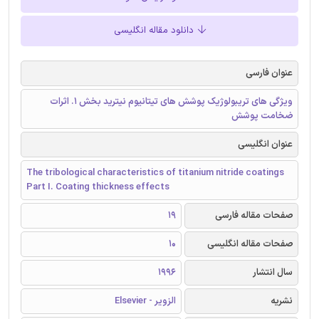
دانلود مقاله انگلیسی
عنوان فارسی
ویژگی های تریبولوژیک پوشش های تیتانیوم نیترید بخش 1. اثرات
ضخامت پوشش
عنوان انگلیسی
The tribological characteristics of titanium nitride coatings
Part I. Coating thickness effects
صفحات مقاله فارسی
19
صفحات مقاله انگلیسی
10
سال انتشار
1996
نشریه
الزویر - Elsevier