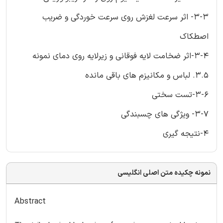
3-3- اثر سرعت لغزش روی سرعت خوردگی و ضریب
اصطکاک
3-4-اثر ضخامت لایه فوقانی و زیرلایه روی دمای نمونه
3.5. لباس و مکانیزم های باقی مانده
3-6-تست سختی
3-7- ویژگی های چسبندگی
4-نتیجه گیری
نمونه چکیده متن اصلی انگلیسی
Abstract