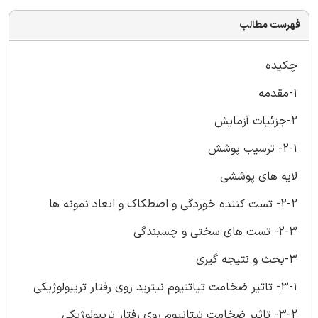
فهرست مطالب
چکیده
1-مقدمه
2-جزئیات آزمایش
2-1- ترسیب پوشش
لایه های پوششی
2-2- تست کننده خوردگی و اصطکاک و ابعاد نمونه ها
2-3- تست های سختی و چسبندگی
3-بحث و نتیجه گیری
3-1- تاثیر ضخامت تیاتنیوم نیترید روی رفتار تریبولوژیکی
3-2- تاثیر ضخامت تیتانیوم روی رفتار تریبولوژیکی