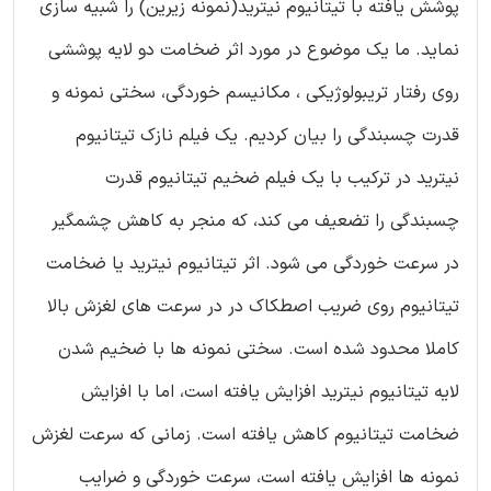
پوشش یافته با تیتانیوم نیترید(نمونه زیرین) را شبیه سازی
نماید. ما یک موضوع در مورد اثر ضخامت دو لایه پوششی
روی رفتار تریبولوژیکی ، مکانیسم خوردگی، سختی نمونه و
قدرت چسبندگی را بیان کردیم. یک فیلم نازک تیتانیوم
نیترید در ترکیب با یک فیلم ضخیم تیتانیوم قدرت
چسبندگی را تضعیف می کند، که منجر به کاهش چشمگیر
در سرعت خوردگی می شود. اثر تیتانیوم نیترید یا ضخامت
تیتانیوم روی ضریب اصطکاک در در سرعت های لغزش بالا
کاملا محدود شده است. سختی نمونه ها با ضخیم شدن
لایه تیتانیوم نیترید افزایش یافته است، اما با افزایش
ضخامت تیتانیوم کاهش یافته است. زمانی که سرعت لغزش
نمونه ها افزایش یافته است، سرعت خوردگی و ضرایب