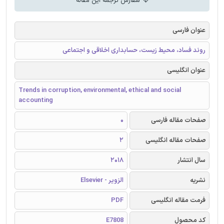
سفارش ترجمه این مقاله
عنوان فارسی
روند فساد، محیط زیست، حسابداری اخلاقی و اجتماعی
عنوان انگلیسی
Trends in corruption, environmental, ethical and social
accounting
صفحات مقاله فارسی
0
صفحات مقاله انگلیسی
2
سال انتشار
2018
نشریه
الزویر - Elsevier
فرمت مقاله انگلیسی
PDF
کد محصول
E7808