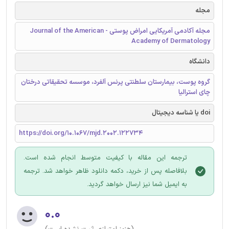
مجله
مجله آکادمی آمریکایی امراض پوستی - Journal of the American
Academy of Dermatology
دانشگاه
گروه پوست، بیمارستان سلطنتی پرنس آلفرد، موسسه تحقیقاتی درختان
چای استرالیا
doi یا شناسه دیجیتال
https://doi.org/10.1067/mjd.2002.122734
ترجمه این مقاله با کیفیت متوسط انجام شده است.
بلافاصله پس از خرید، دکمه دانلود ظاهر خواهد شد. ترجمه
به ایمیل شما نیز ارسال خواهد گردید.
۰.۰