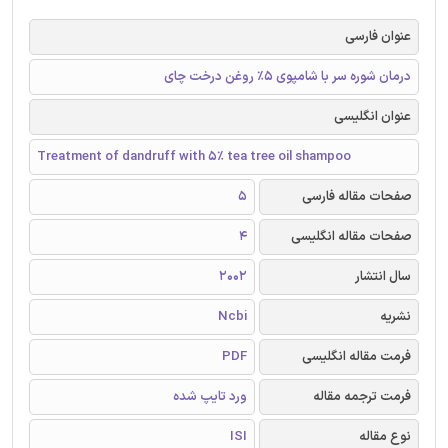
عنوان فارسی
درمان شوره سر با شامپوی 5٪ روغن درخت چای
عنوان انگلیسی
Treatment of dandruff with 5% tea tree oil shampoo
صفحات مقاله فارسی
5
صفحات مقاله انگلیسی
4
سال انتشار
2002
نشریه
Ncbi
فرمت مقاله انگلیسی
PDF
فرمت ترجمه مقاله
ورد تایپ شده
نوع مقاله
ISI