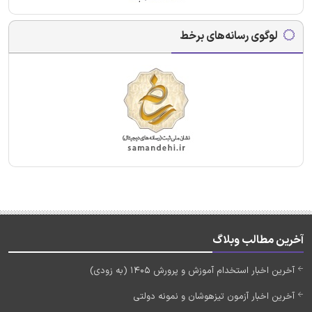
لوگوی رسانه‌های برخط
آخرین مطالب وبلاگ
آخرین اخبار استخدام آموزش و پرورش 1405 (به زودی)
آخرین اخبار آزمون تیزهوشان و نمونه دولتی