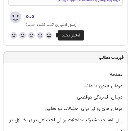
گروه روانپزشکی، دانشگاه آکسفورد بریتانیا
۰.۰
(هنوز امتیازی ثبت نشده است)
فهرست مطالب
مقدمه
درمان جنون یا مانیا
درمان افسردگی دوقطبی
درمان های روانی برای اختلالات دو قطبی
پنل: اهداف مشترک مداخلات روانی اجتماعی برای اختلال دو