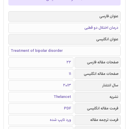
عنوان فارسی
درمان اختلال دو قطبی
عنوان انگلیسی
Treatment of bipolar disorder
صفحات مقاله فارسی
22
صفحات مقاله انگلیسی
11
سال انتشار
2013
نشریه
Thelancet
فرمت مقاله انگلیسی
PDF
فرمت ترجمه مقاله
ورد تایپ شده